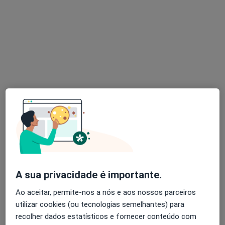
Dra. Maria João Andrade
Psicólogo
PRAÇA DO JUNQUEIRO 4, Carcavelos
•
Mapa
Clínica Sabeanas
Esse especialista não oferece agendamento online para esse endereço.
Solicite um atendimento
A sua privacidade é importante.
Ao aceitar, permite-nos a nós e aos nossos parceiros
utilizar cookies (ou tecnologias semelhantes) para
recolher dados estatísticos e fornecer conteúdo com