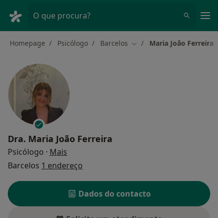
Men
O que procura?
Homepage
Psicólogo
Barcelos
Maria João Ferreira
Mudar de cidade
Dra.
Maria João Ferreira
sobre as especializações
Psicólogo
·
Mais
Barcelos
1 endereço
Dados do contacto