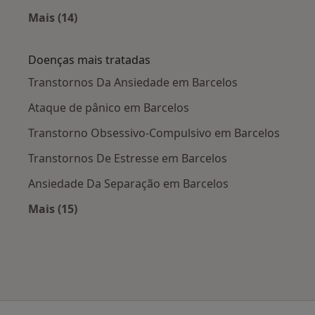
Mais (14)
Mais na categoria: Cidades próximas Barcelos
Doenças mais tratadas
Transtornos Da Ansiedade em Barcelos
Ataque de pânico em Barcelos
Transtorno Obsessivo-Compulsivo em Barcelos
Transtornos De Estresse em Barcelos
Ansiedade Da Separação em Barcelos
Mais (15)
Mais na categoria: Doenças mais tratadas