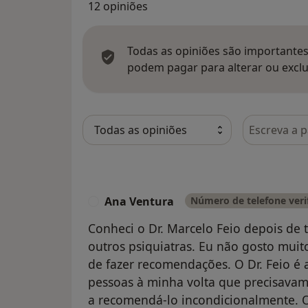
12 opiniões
Todas as opiniões são importantes,
podem pagar para alterar ou exclu
Pesquisar e
Ana Ventura
Número de telefone veri
A
Conheci o Dr. Marcelo Feio depois de 
outros psiquiatras. Eu não gosto muit
de fazer recomendações. O Dr. Feio é
pessoas à minha volta que precisavam 
a recomendá-lo incondicionalmente. O 