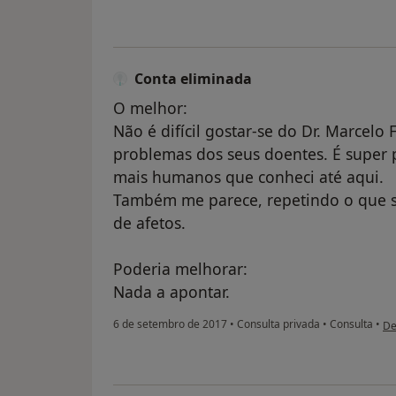
Conta eliminada
O melhor:
Não é difícil gostar-se do Dr. Marcelo 
problemas dos seus doentes. É super 
mais humanos que conheci até aqui.
Também me parece, repetindo o que 
de afetos.
Poderia melhorar:
Nada a apontar.
na
6 de setembro de 2017
•
Consulta privada
•
Consulta
•
De