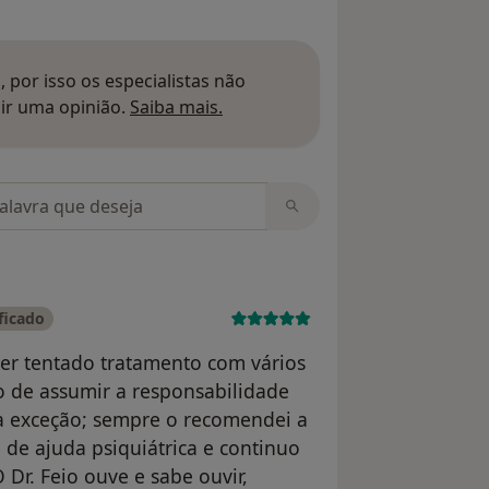
 por isso os especialistas não
Saber mais sobre pareceres
ir uma opinião.
Saiba mais.
m opiniões
ficado
ter tentado tratamento com vários
o de assumir a responsabilidade
 a exceção; sempre o recomendei a
de ajuda psiquiátrica e continuo
Dr. Feio ouve e sabe ouvir,