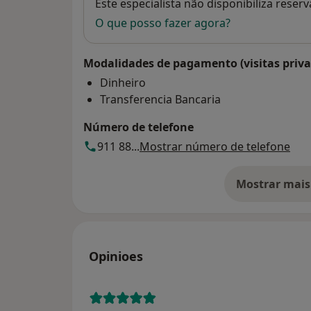
Disponibilidade
Este especialista não disponibiliza rese
O que posso fazer agora?
Modalidades de pagamento (visitas priva
Dinheiro
Transferencia Bancaria
Número de telefone
911 88...
Mostrar número de telefone
Mostrar mais
so
Opinioes