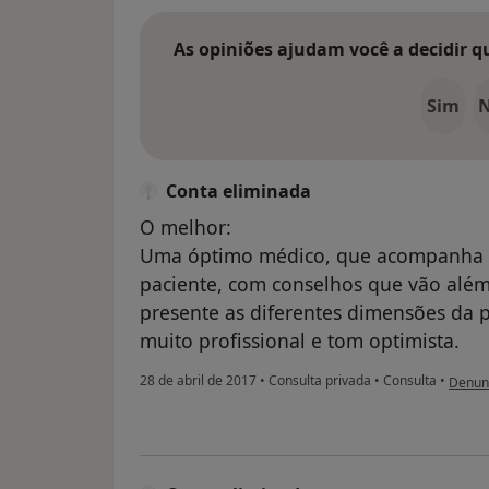
As opiniões ajudam você a decidir q
Sim
Conta eliminada
O melhor:
Uma óptimo médico, que acompanha c
paciente, com conselhos que vão além
presente as diferentes dimensões da 
muito profissional e tom optimista.
na opi
28 de abril de 2017
•
Consulta privada
•
Consulta
•
Denun