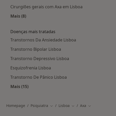
Cirurgiões gerais com Axa em Lisboa
Mais (8)
Mais na categoria: Outros especialistas da Axa
Doenças mais tratadas
Transtornos Da Ansiedade Lisboa
Transtorno Bipolar Lisboa
Transtorno Depressivo Lisboa
Esquizofrenia Lisboa
Transtorno De Pânico Lisboa
Mais (15)
Mais na categoria: Doenças mais tratadas
Homepage
Psiquiatra
Lisboa
Axa
Mudar de cidade
Mudar de cidade
Mudar de cidad