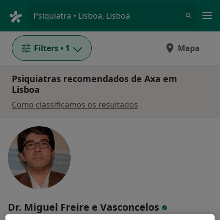
Men
Psiquiatra • Lisboa, Lisboa
Filters
• 1
Mapa
Psiquiatras recomendados de Axa em
Lisboa
Como classificamos os resultados
Dr. Miguel Freire e Vasconcelos
Psiquiatra