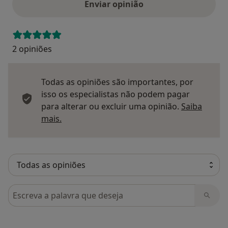
Enviar opinião
2 opiniões
Todas as opiniões são importantes, por
isso os especialistas não podem pagar
para alterar ou excluir uma opinião.
Saiba
Saber mais sobre pareceres
mais.
Pesquisar em opiniões