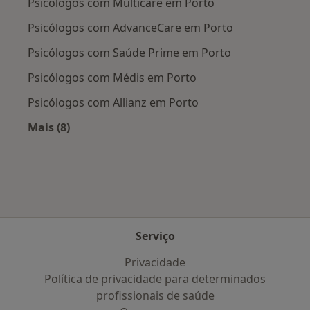
Psicólogos com Multicare em Porto
Psicólogos com AdvanceCare em Porto
Psicólogos com Saúde Prime em Porto
Psicólogos com Médis em Porto
Psicólogos com Allianz em Porto
Mais (8)
Mais na categoria: Planos de saúde mais popul
Serviço
Privacidade
Política de privacidade para determinados
profissionais de saúde