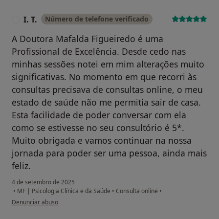
I. T.
Número de telefone verificado
I
A Doutora Mafalda Figueiredo é uma
Profissional de Excelência. Desde cedo nas
minhas sessões notei em mim alterações muito
significativas. No momento em que recorri às
consultas precisava de consultas online, o meu
estado de saúde não me permitia sair de casa.
Esta facilidade de poder conversar com ela
como se estivesse no seu consultório é 5*.
Muito obrigada e vamos continuar na nossa
jornada para poder ser uma pessoa, ainda mais
feliz.
4 de setembro de 2025
•
MF | Psicologia Clínica e da Saúde
•
Consulta online
•
na opinião do utilizador I. T.
Denunciar abuso