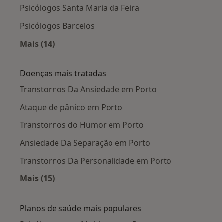
Psicólogos Santa Maria da Feira
Psicólogos Barcelos
Mais (14)
Mais na categoria: Cidades próximas Porto
Doenças mais tratadas
Transtornos Da Ansiedade em Porto
Ataque de pânico em Porto
Transtornos do Humor em Porto
Ansiedade Da Separação em Porto
Transtornos Da Personalidade em Porto
Mais (15)
Mais na categoria: Doenças mais tratadas
Planos de saúde mais populares