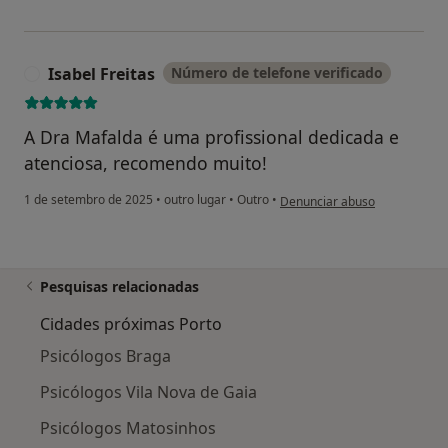
Isabel Freitas
Número de telefone verificado
I
A Dra Mafalda é uma profissional dedicada e
atenciosa, recomendo muito!
na opinião do utilizador Isabel
1 de setembro de 2025
•
outro lugar
•
Outro
•
Denunciar abuso
Pesquisas relacionadas
Cidades próximas Porto
Psicólogos Braga
Psicólogos Vila Nova de Gaia
Psicólogos Matosinhos