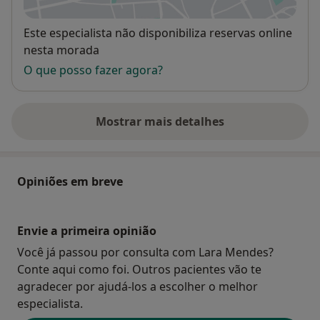
Disponibilidade
Este especialista não disponibiliza reservas online
nesta morada
O que posso fazer agora?
Mostrar mais detalhes
sobre o endereço
Opiniões em breve
Envie a primeira opinião
Você já passou por consulta com Lara Mendes?
Conte aqui como foi. Outros pacientes vão te
agradecer por ajudá-los a escolher o melhor
especialista.