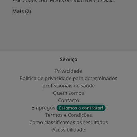
Psicólogos com Médis em Vila Nova de Gaia
Mais (2)
Mais na categoria: Planos de saúde mais popul
Serviço
Privacidade
Política de privacidade para determinados
profissionais de saúde
Quem somos
Contacto
Empregos
Estamos a contratar!
Termos e Condições
Como classificamos os resultados
Acessibilidade