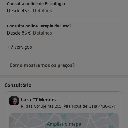
Consulta online de Psicologia
Desde 45 €
Detalhes
Consulta online Terapia de Casal
Desde 85 €
Detalhes
+ 7 serviços
Como mostramos os preços?
Consultório
Lara CT Mendes
R. das Corujeiras 265,
Vila Nova de Gaia
4430-071
Ampliar o mapa
abre num novo separador