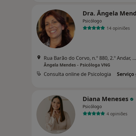
Dra. Ângela Men
Psicólogo
14 opiniões
Rua Barão do Corvo, n.º 880, 2.º Andar, Sala 13, Vila Nova d
Ângela Mendes - Psicóloga VNG
Consulta online de Psicologia
Serviço
Diana Meneses
Psicólogo
4 opiniões