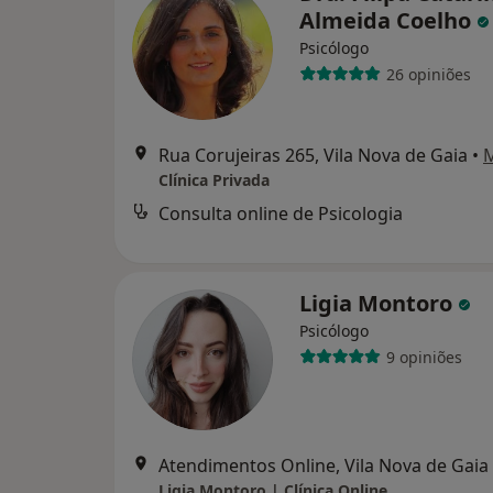
Almeida Coelho
Psicólogo
26 opiniões
Rua Corujeiras 265, Vila Nova de Gaia
•
Clínica Privada
Consulta online de Psicologia
Ligia Montoro
Psicólogo
9 opiniões
Atendimentos Online, Vila Nova de Gaia
Ligia Montoro | Clínica Online