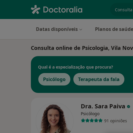
especiali
Datas disponíveis
Planos de saúd
Consulta online de Psicologia, Vila No
Qual é a especialização que procura?
Psicólogo
Terapeuta da fala
Dra. Sara Paiva
Psicólogo
91 opiniões