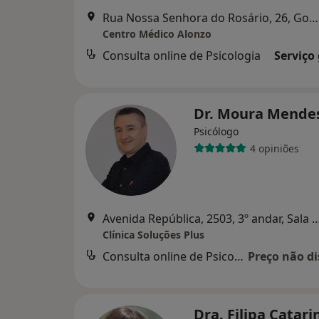
Rua Nossa Senhora do Rosário, 26, Gondomar
Centro Médico Alonzo
Consulta online de Psicologia
Serviço
Dr. Moura Mende
Psicólogo
4 opiniões
Avenida República, 2503, 3º andar, Sala 33, Vi
Clínica Soluções Plus
Consulta online de Psicologia
Preço não di
Dra. Filipa Catari