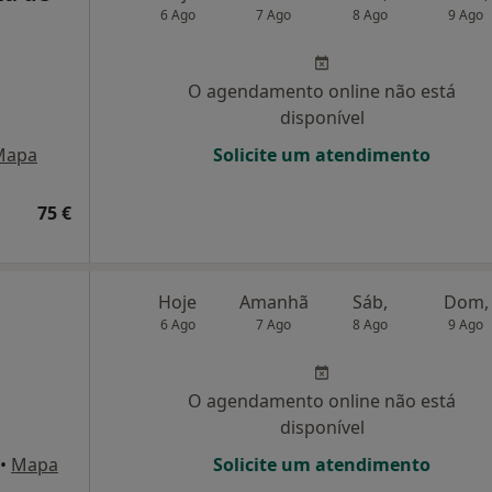
6 Ago
7 Ago
8 Ago
9 Ago
O agendamento online não está
disponível
Mapa
Solicite um atendimento
75 €
Hoje
Amanhã
Sáb,
Dom,
6 Ago
7 Ago
8 Ago
9 Ago
O agendamento online não está
disponível
•
Mapa
Solicite um atendimento