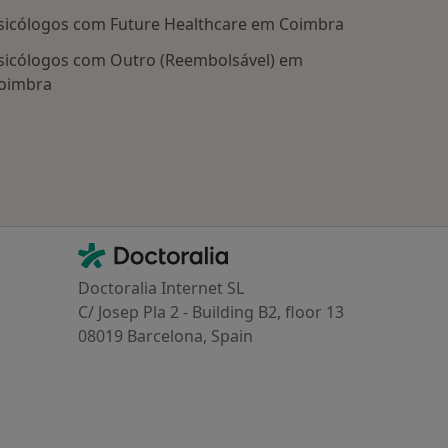
sicólogos com Future Healthcare em Coimbra
sicólogos com Outro (Reembolsável) em
oimbra
Contacto
Doctoralia - Homepage
Doctoralia Internet SL
C/ Josep Pla 2 - Building B2, floor 13
08019 Barcelona, Spain