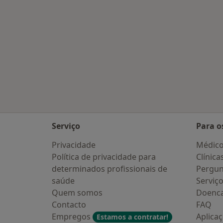
Serviço
Para o
Privacidade
Médic
Política de privacidade para
Clínica
determinados profissionais de
Pergun
saúde
Serviç
Quem somos
Doenc
Contacto
FAQ
Empregos
Aplica
Estamos a contratar!