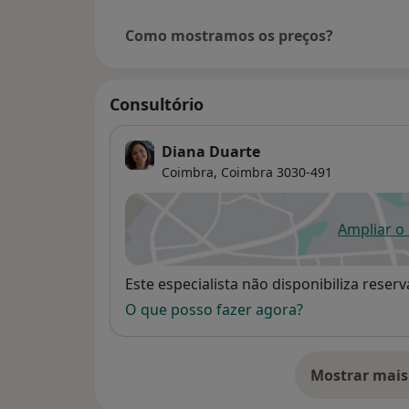
Como mostramos os preços?
Consultório
Diana Duarte
Coimbra,
Coimbra
3030-491
Ampliar o
ab
Disponibilidade
Este especialista não disponibiliza rese
O que posso fazer agora?
Mostrar mais
so