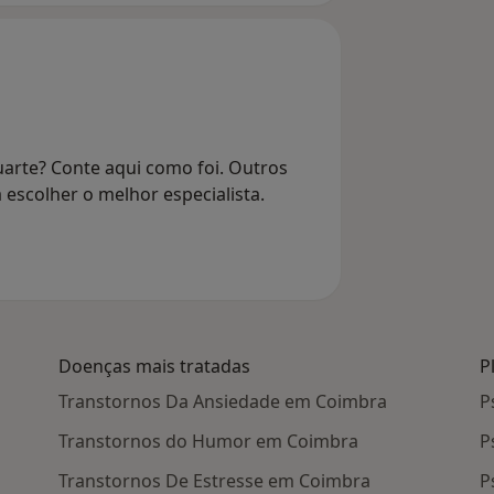
arte? Conte aqui como foi. Outros
 escolher o melhor especialista.
Doenças mais tratadas
P
Transtornos Da Ansiedade em Coimbra
P
Transtornos do Humor em Coimbra
P
Transtornos De Estresse em Coimbra
P