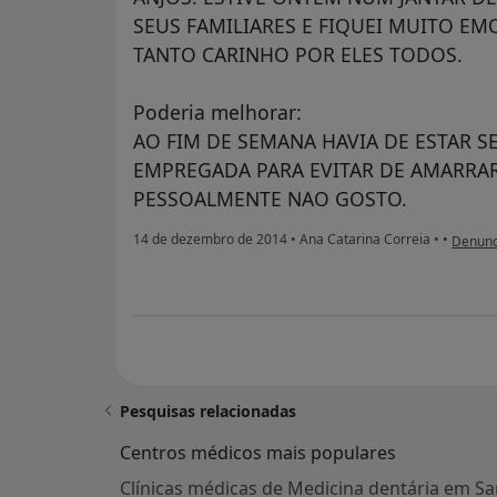
SEUS FAMILIARES E FIQUEI MUITO 
TANTO CARINHO POR ELES TODOS.
Poderia melhorar:
AO FIM DE SEMANA HAVIA DE ESTAR S
EMPREGADA PARA EVITAR DE AMARRAR 
PESSOALMENTE NAO GOSTO.
na opin
14 de dezembro de 2014
•
Ana Catarina Correia
•
•
Denunc
Pesquisas relacionadas
Centros médicos mais populares
Clínicas médicas de Medicina dentária em Sa