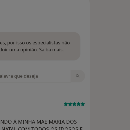
s, por isso os especialistas não
Saber mais sobre pareceres
luir uma opinião.
Saiba mais.
m opiniões
INDO À MINHA MAE MARIA DOS
E NATAL COM TODOS OS IDOSOS E