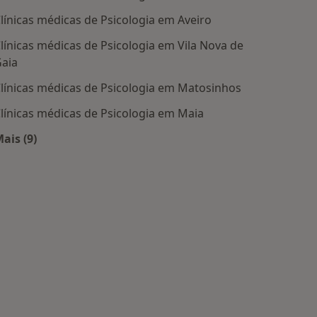
línicas médicas de Psicologia em Aveiro
línicas médicas de Psicologia em Vila Nova de
aia
línicas médicas de Psicologia em Matosinhos
línicas médicas de Psicologia em Maia
ais (9)
Mais na categoria: Centros de Psicologia perto de si