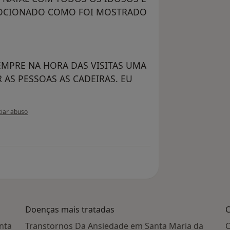
EMOCIONADO COMO FOI MOSTRADO
EMPRE NA HORA DAS VISITAS UMA
AS PESSOAS AS CADEIRAS. EU
ião do utilizador paciente
iar abuso
Doenças mais tratadas
C
nta
Transtornos Da Ansiedade em Santa Maria da
C