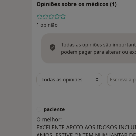
Opiniões sobre os médicos (1)
1 opinião
Todas as opiniões são importante
podem pagar para alterar ou exc
Pesquisar e
paciente
P
O melhor:
EXCELENTE APOIO AOS IDOSOS INCLU
ANJOS. ESTIVE ONTEM NUM JANTAR D