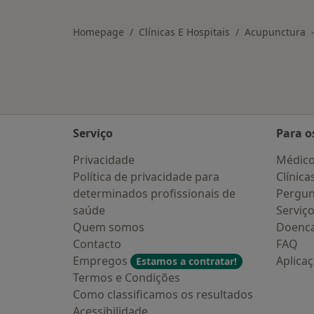
Homepage
Clínicas E Hospitais
Acupunctura
Serviço
Para o
Privacidade
Médic
Política de privacidade para
Clínica
determinados profissionais de
Pergun
saúde
Serviç
Quem somos
Doenc
Contacto
FAQ
Empregos
Aplica
Estamos a contratar!
Termos e Condições
Como classificamos os resultados
Acessibilidade