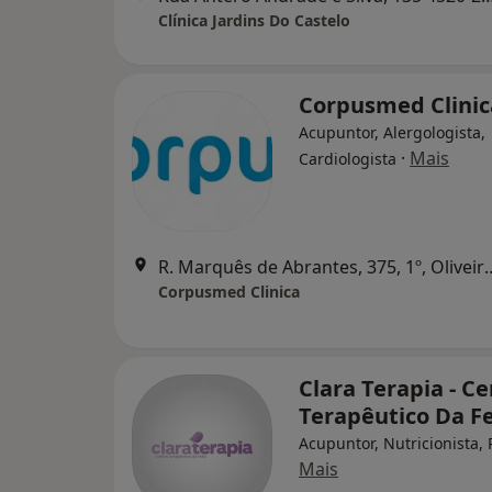
Clínica Jardins Do Castelo
Corpusmed Clinic
Acupuntor, Alergologista,
·
Mais
Cardiologista
R. Marquês de Abrantes, 375,
Corpusmed Clinica
Clara Terapia - C
Terapêutico Da Fe
Acupuntor, Nutricionista, 
Mais