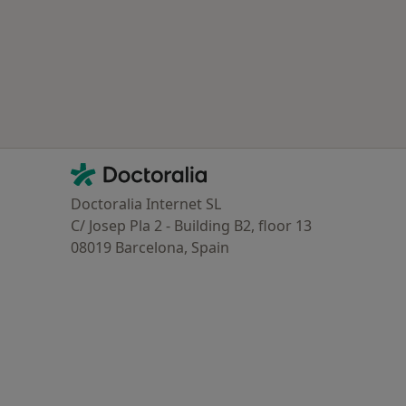
Contacto
Doctoralia - Homepage
Doctoralia Internet SL
C/ Josep Pla 2 - Building B2, floor 13
08019 Barcelona, Spain