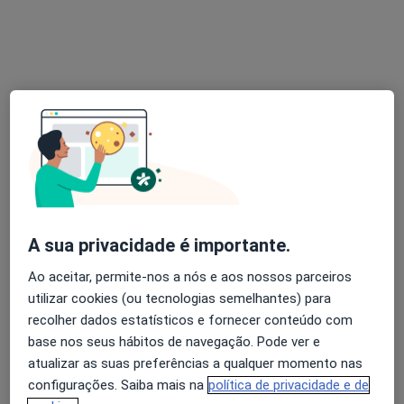
Dra. Cathy Lourenço
Psicólogo
8 opiniões
Setúbal
•
Mapa
Consulta Online
Consulta online
60 €
Esse especialista não oferece agendamento online para esse endereço.
A sua privacidade é importante.
Solicite um atendimento
Ao aceitar, permite-nos a nós e aos nossos parceiros
utilizar cookies (ou tecnologias semelhantes) para
recolher dados estatísticos e fornecer conteúdo com
base nos seus hábitos de navegação. Pode ver e
atualizar as suas preferências a qualquer momento nas
configurações. Saiba mais na
política de privacidade e de