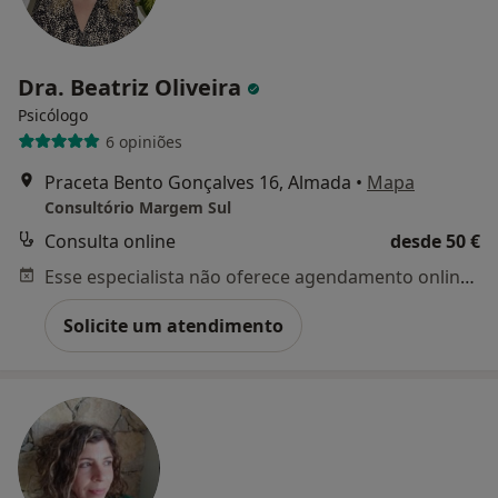
Dra. Beatriz Oliveira
Psicólogo
6 opiniões
Praceta Bento Gonçalves 16, Almada
•
Mapa
Consultório Margem Sul
Consulta online
desde 50 €
Esse especialista não oferece agendamento online para esse endereço.
Solicite um atendimento