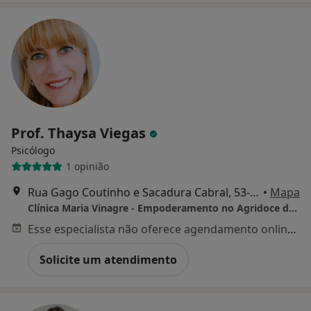
Prof. Thaysa Viegas
Psicólogo
1 opinião
Rua Gago Coutinho e Sacadura Cabral, 53-55, Palmela
•
Mapa
Clínica Maria Vinagre - Empoderamento no Agridoce da Vida
Esse especialista não oferece agendamento online para esse endereço.
Solicite um atendimento