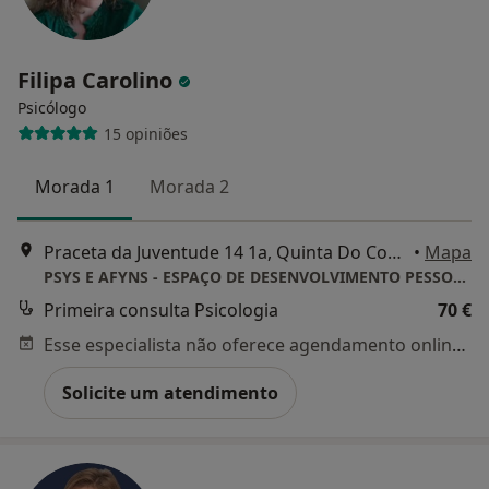
Filipa Carolino
Psicólogo
15 opiniões
Morada 1
Morada 2
Praceta da Juventude 14 1a, Quinta Do Conde
•
Mapa
PSYS E AFYNS - ESPAÇO DE DESENVOLVIMENTO PESSOAL FAMILIAR E SOCIAL UNIPESSOAL LDA
Primeira consulta Psicologia
70 €
Esse especialista não oferece agendamento online para esse endereço.
Solicite um atendimento