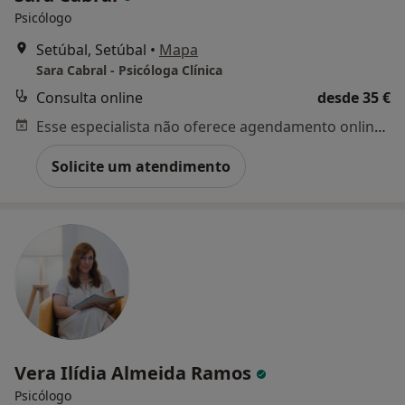
Psicólogo
Setúbal, Setúbal
•
Mapa
Sara Cabral - Psicóloga Clínica
Consulta online
desde 35 €
Esse especialista não oferece agendamento online para esse endereço.
Solicite um atendimento
Vera Ilídia Almeida Ramos
Psicólogo