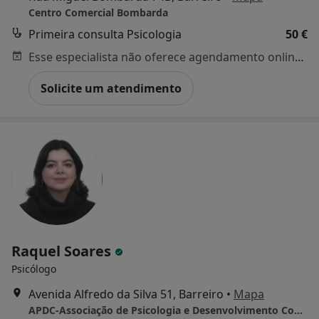
Centro Comercial Bombarda
Primeira consulta Psicologia
50 €
Esse especialista não oferece agendamento online para esse endereço.
Solicite um atendimento
Raquel Soares
Psicólogo
Avenida Alfredo da Silva 51, Barreiro
•
Mapa
APDC-Associação de Psicologia e Desenvolvimento Comunitário