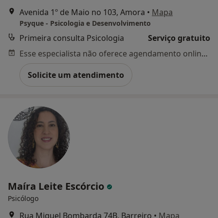
Avenida 1º de Maio no 103, Amora
•
Mapa
Psyque - Psicologia e Desenvolvimento
Primeira consulta Psicologia
Serviço gratuito
Esse especialista não oferece agendamento online para esse endereço.
Solicite um atendimento
Maíra Leite Escórcio
Psicólogo
Rua Miguel Bombarda 74B, Barreiro
•
Mapa