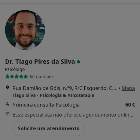
Dr. Tiago Pires da Silva
Psicólogo
66 opiniões
Rua Damião de Góis, n.º9, R/C Esquerdo, Cruz de Pau, Amora, Amora
•
Mapa
Tiago Silva - Psicologia & Psicoterapia
Primeira consulta Psicologia
60 €
Esse especialista não oferece agendamento online para esse endereço.
Solicite um atendimento