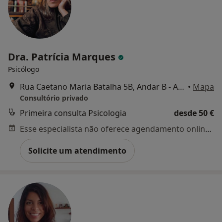
Dra. Patrícia Marques
Psicólogo
Rua Caetano Maria Batalha 5B, Andar B - Almada, Almada
•
Mapa
Consultório privado
Primeira consulta Psicologia
desde 50 €
Esse especialista não oferece agendamento online para esse endereço.
Solicite um atendimento