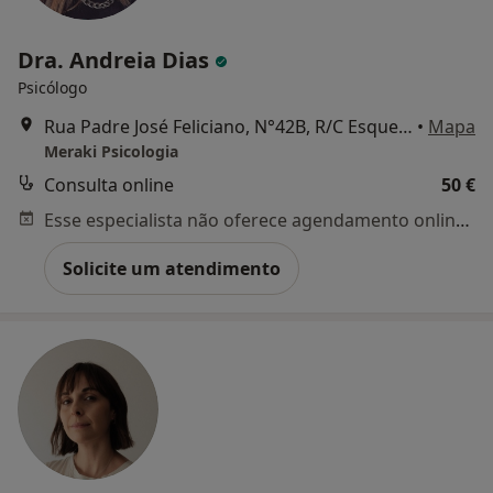
Dra. Andreia Dias
Psicólogo
Rua Padre José Feliciano, N°42B, R/C Esquerdo, Baixa Da Banheira
•
Mapa
Meraki Psicologia
Consulta online
50 €
Esse especialista não oferece agendamento online para esse endereço.
Solicite um atendimento