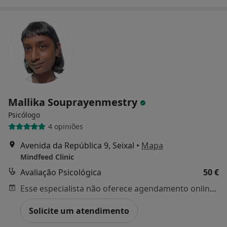
Mallika Souprayenmestry
Psicólogo
4 opiniões
Avenida da República 9, Seixal
•
Mapa
Mindfeed Clinic
Avaliação Psicológica
50 €
Esse especialista não oferece agendamento online para esse endereço.
Solicite um atendimento