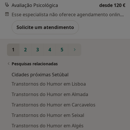
Avaliação Psicológica
desde 120 €
Esse especialista não oferece agendamento online para esse endereço.
Solicite um atendimento
1
2
3
4
5
Pesquisas relacionadas
Cidades próximas Setúbal
Transtornos do Humor em Lisboa
Transtornos do Humor em Almada
Transtornos do Humor em Carcavelos
Transtornos do Humor em Seixal
Transtornos do Humor em Algés