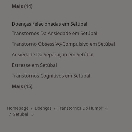
Mais (14)
Mais na categoria: Cidades próximas Setúbal
Doenças relacionadas em Setúbal
Transtornos Da Ansiedade em Setúbal
Transtorno Obsessivo-Compulsivo em Setúbal
Ansiedade Da Separação em Setúbal
Estresse em Setúbal
Transtornos Cognitivos em Setúbal
Mais (15)
Mais na categoria: Doenças relacionadas em S
Homepage
Doenças
Transtornos Do Humor
Mudar de cid
Setúbal
Mudar de cidade