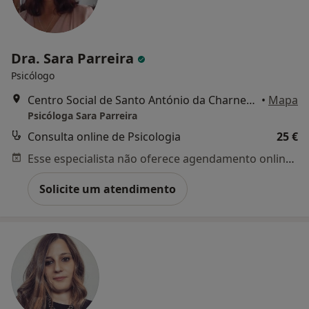
Dra. Sara Parreira
Psicólogo
Centro Social de Santo António da Charneca - Rua António Aleixo, Barreiro
•
Mapa
Psicóloga Sara Parreira
Consulta online de Psicologia
25 €
Esse especialista não oferece agendamento online para esse endereço.
Solicite um atendimento