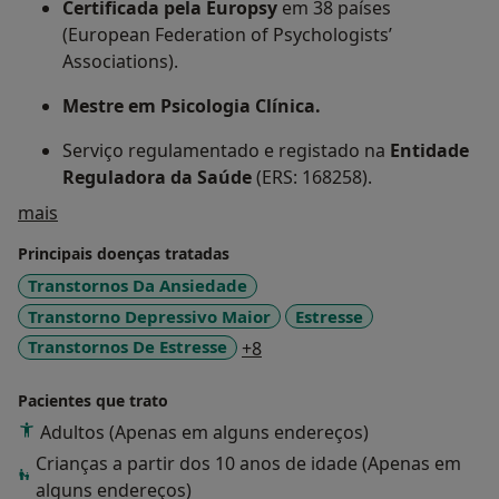
Certificada pela Europsy
em 38 países
(European Federation of Psychologists’
Associations).
Mestre em Psicologia Clínica.
Serviço regulamentado e registado na
Entidade
Reguladora da Saúde
(ERS: 168258).
Sobre mim
mais
Principais doenças tratadas
Transtornos Da Ansiedade
Transtorno Depressivo Maior
Estresse
a11y_sr_more_diseases
Transtornos De Estresse
+8
Pacientes que trato
Adultos (Apenas em alguns endereços)
Crianças a partir dos 10 anos de idade (Apenas em
alguns endereços)