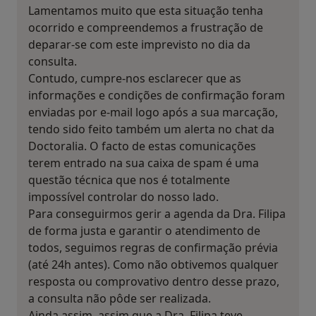
Lamentamos muito que esta situação tenha
ocorrido e compreendemos a frustração de
deparar-se com este imprevisto no dia da
consulta.
Contudo, cumpre-nos esclarecer que as
informações e condições de confirmação foram
enviadas por e-mail logo após a sua marcação,
tendo sido feito também um alerta no chat da
Doctoralia. O facto de estas comunicações
terem entrado na sua caixa de spam é uma
questão técnica que nos é totalmente
impossível controlar do nosso lado.
Para conseguirmos gerir a agenda da Dra. Filipa
de forma justa e garantir o atendimento de
todos, seguimos regras de confirmação prévia
(até 24h antes). Como não obtivemos qualquer
resposta ou comprovativo dentro desse prazo,
a consulta não pôde ser realizada.
Ainda assim, assim que a Dra. Filipa teve