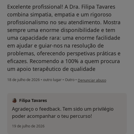
Excelente profissional! A Dra. Filipa Tavares
combina simpatia, empatia e um rigoroso
profissionalismo no seu atendimento. Mostra
sempre uma enorme disponibilidade e tem
uma capacidade rara: uma enorme facilidade
em ajudar e guiar-nos na resolução de
problemas, oferecendo perspetivas práticas e
eficazes. Recomendo a 100% a quem procura
um apoio terapêutico de qualidade
na opinião do utilizador FB
18 de julho de 2026
•
outro lugar
•
Outro
•
Denunciar abuso
Filipa Tavares
Agradeço o feedback. Tem sido um privilégio
poder acompanhar o teu percurso!
19 de julho de 2026