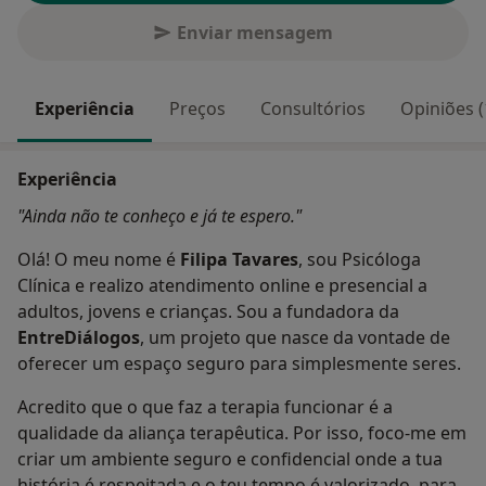
Enviar mensagem
Experiência
Preços
Consultórios
Opiniões (
Experiência
"Ainda não te conheço e já te espero."
Olá! O meu nome é
Filipa Tavares
, sou Psicóloga
Clínica e realizo atendimento online e presencial a
adultos, jovens e crianças. Sou a fundadora da
EntreDiálogos
, um projeto que nasce da vontade de
oferecer um espaço seguro para simplesmente seres.
Acredito que o que faz a terapia funcionar é a
qualidade da aliança terapêutica. Por isso, foco-me em
criar um ambiente seguro e confidencial onde a tua
história é respeitada e o teu tempo é valorizado, para