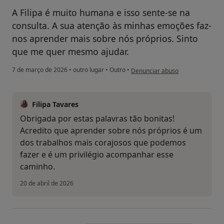
A Filipa é muito humana e isso sente-se na
consulta. A sua atenção às minhas emoções faz-
nos aprender mais sobre nós próprios. Sinto
que me quer mesmo ajudar.
na opinião do utilizador Conta el
7 de março de 2026
•
outro lugar
•
Outro
•
Denunciar abuso
Filipa Tavares
Obrigada por estas palavras tão bonitas!
Acredito que aprender sobre nós próprios é um
dos trabalhos mais corajosos que podemos
fazer e é um privilégio acompanhar esse
caminho.
20 de abril de 2026