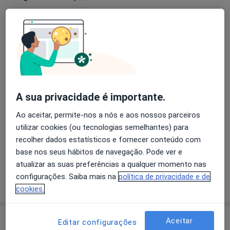
Formatos de consulta
Presencial
Ver locais (6)
Fotos e vídeos
A sua privacidade é importante.
Ao aceitar, permite-nos a nós e aos nossos parceiros
utilizar cookies (ou tecnologias semelhantes) para
recolher dados estatísticos e fornecer conteúdo com
Ver galeria (1)
base nos seus hábitos de navegação. Pode ver e
atualizar as suas preferências a qualquer momento nas
configurações. Saiba mais na
política de privacidade e de
Mostrar mais detalhes
sobre a experiência
cookies.
Serviços e preços
Aceitar
Editar configurações