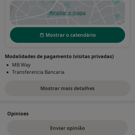
Ampliar o mapa
abre num novo separador
Disponibilidade
Mostrar o calendário
Modalidades de pagamento (visitas privadas)
MB Way
Transferencia Bancaria
Mostrar mais detalhes
sobre o endereço
Opinioes
Enviar opinião