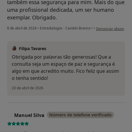
também essa segurança para mim. Mais do que
uma profissional dedicada, um ser humano
exemplar. Obrigado.
na opinião do utilizado
8 de abril de 2024
•
Entredialogos - Castelo Branco
•
•
Denunciar abuso
Filipa Tavares
Obrigada por palavras tão generosas! Que a
consulta seja um espaço de paz e segurança é
algo em que acredito muito. Fico feliz que assim
o tenha sentido!
20 de abril de 2026
Manuel Silva
Número de telefone verificado
M