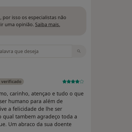
 por isso os especialistas não
Saber mais sobre pareceres
ir uma opinião.
Saiba mais.
m opiniões
verificado
smo, carinho, atençao e tudo o que
m ser humano para além de
ve a felicidade de lhe ser
o qual tambem agradeço toda a
gue. Um abraco da sua doente