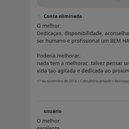
Conta eliminada
O melhor:
Dedicaçao, disponibilidade, aconselh
ser humano e profissional um BEM HA
Poderia melhorar:
nada tem a melhorar,..talvez pensar 
vida tao agitada e dedicada ao proxi
17 de novembro de 2016
•
Consultório privado
•
Retinopat
usuário
U
O melhor:
excelente