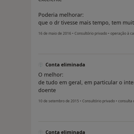
Poderia melhorar:
que o dr tivesse mais tempo, tem muit
16 de maio de 2016
•
Consultório privado
•
operação à ca
Conta eliminada
O melhor:
de tudo em geral, em particular o int
doente
10 de setembro de 2015
•
Consultório privado
•
consulta 
Conta eliminada