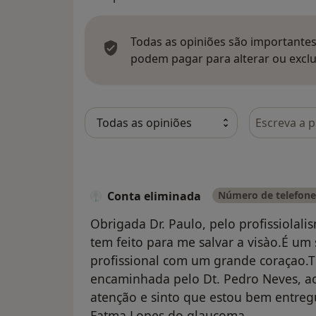
Todas as opiniões são importantes,
podem pagar para alterar ou exclu
Pesquisar e
Conta eliminada
Número de telefone 
Obrigada Dr. Paulo, pelo profissiolali
tem feito para me salvar a visào.É u
profissional com um grande coraçao.Ti
encaminhada pelo Dt. Pedro Neves, a
atenção e sinto que estou bem entre
Fatma Lopes do glaucoma