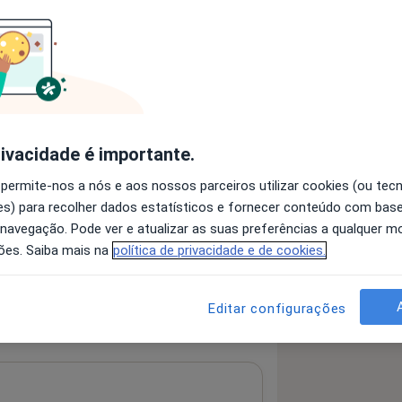
 detalhes
bre a experiência
rivacidade é importante.
 permite-nos a nós e aos nossos parceiros utilizar cookies (ou tec
s) para recolher dados estatísticos e fornecer conteúdo com bas
 navegação. Pode ver e atualizar as suas preferências a qualquer 
ões. Saiba mais na
política de privacidade e de cookies.
Editar configurações