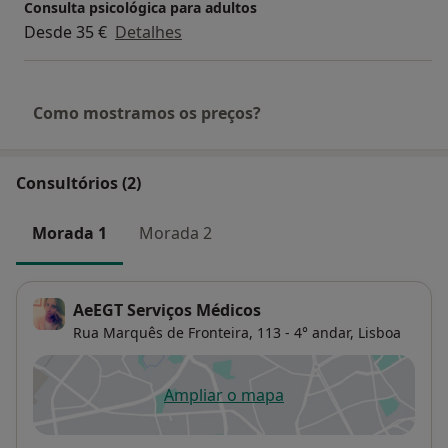
Consulta psicológica para adultos
Desde 35 €
Detalhes
Como mostramos os preços?
Consultórios (2)
Morada 1
Morada 2
AeEGT Serviços Médicos
Rua Marquês de Fronteira, 113 - 4° andar,
Lisboa
Ampliar o mapa
abre num novo separador