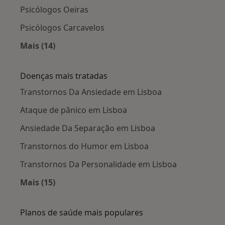
Psicólogos Oeiras
Psicólogos Carcavelos
Mais (14)
Mais na categoria: Cidades próximas Lisboa
Doenças mais tratadas
Transtornos Da Ansiedade em Lisboa
Ataque de pânico em Lisboa
Ansiedade Da Separação em Lisboa
Transtornos do Humor em Lisboa
Transtornos Da Personalidade em Lisboa
Mais (15)
Mais na categoria: Doenças mais tratadas
Planos de saúde mais populares