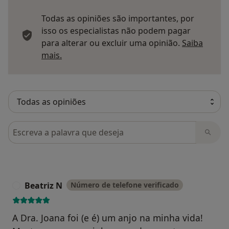
Todas as opiniões são importantes, por
isso os especialistas não podem pagar
para alterar ou excluir uma opinião.
Saiba
Saber mais sobre pareceres
mais.
Pesquisar em opiniões
Beatriz N
Número de telefone verificado
B
A Dra. Joana foi (e é) um anjo na minha vida!