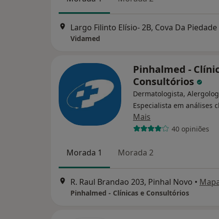
Largo Filinto Elísio- 2B, Cova Da Piedade
Vidamed
Pinhalmed - Clíni
Consultórios
Dermatologista, Alergolog
Especialista em análises c
Mais
40 opiniões
Morada 1
Morada 2
R. Raul Brandao 203, Pinhal Novo
•
Map
Pinhalmed - Clínicas e Consultórios