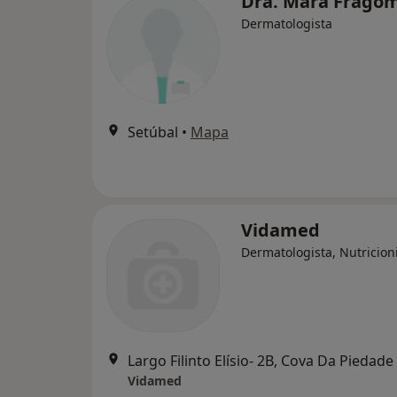
Dra. Mara Frago
Dermatologista
Setúbal
•
Mapa
Vidamed
Dermatologista, Nutricion
Largo Filinto Elísio- 2B, Cova Da Piedade
Vidamed