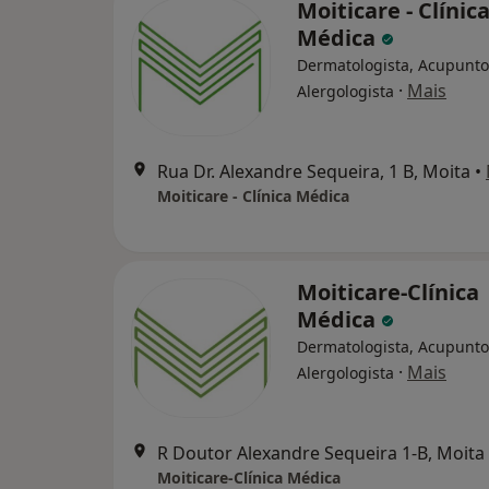
Moiticare - Clínic
Médica
Dermatologista, Acupunto
·
Mais
Alergologista
Rua Dr. Alexandre Sequeira, 1 B, Moita
•
Moiticare - Clínica Médica
Moiticare-Clínica
Médica
Dermatologista, Acupunto
·
Mais
Alergologista
R Doutor Alexandre Sequeira 1-B, Moita
Moiticare-Clínica Médica