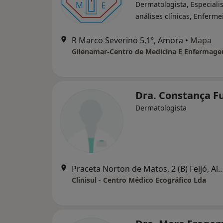
Dermatologista, Especiali
análises clínicas, Enferme
R Marco Severino 5,1º, Amora
•
Mapa
Gilenamar-Centro de Medicina E Enfermag
Dra. Constança F
Dermatologista
Praceta Norton de Matos, 2 (B) Fe
Clinisul - Centro Médico Ecográfico Lda