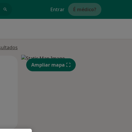
Entrar
É médico?
sultados
Qua
Qui,
Sex,
Ampliar mapa
12 Ago
13 Ago
14 Ago