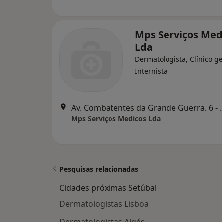
Mps Serviços Med
Lda
Dermatologista, Clínico ge
Internista
Av. Combatentes da G
Mps Serviços Medicos Lda
Pesquisas relacionadas
Cidades próximas Setúbal
Dermatologistas Lisboa
Dermatologistas Algés