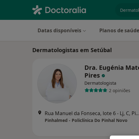
especiali
Datas disponíveis
Planos de saúd
Dermatologistas em Setúbal
Dra. Eugénia Mat
Pires
Dermatologista
2 opiniões
Rua Manuel da Fonseca, lote 6 - Lj, C,
Pinhalmed - Policlínica Do Pinhal Novo