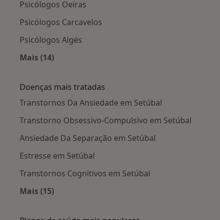
Psicólogos Oeiras
Psicólogos Carcavelos
Psicólogos Algés
Mais (14)
Mais na categoria: Cidades próximas Setúbal
Doenças mais tratadas
Transtornos Da Ansiedade em Setúbal
Transtorno Obsessivo-Compulsivo em Setúbal
Ansiedade Da Separação em Setúbal
Estresse em Setúbal
Transtornos Cognitivos em Setúbal
Mais (15)
Mais na categoria: Doenças mais tratadas