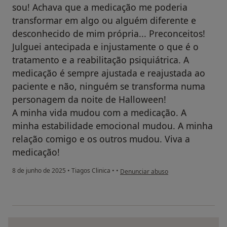
sou! Achava que a medicação me poderia
transformar em algo ou alguém diferente e
desconhecido de mim própria... Preconceitos!
Julguei antecipada e injustamente o que é o
tratamento e a reabilitação psiquiátrica. A
medicação é sempre ajustada e reajustada ao
paciente e não, ninguém se transforma numa
personagem da noite de Halloween!
A minha vida mudou com a medicação. A
minha estabilidade emocional mudou. A minha
relação comigo e os outros mudou. Viva a
medicação!
na opinião do utilizador M. P.
8 de junho de 2025
•
Tiagos Clinica
•
•
Denunciar abuso