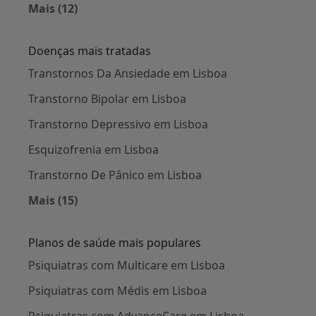
Mais (12)
Mais na categoria: Cidades próximas Lisboa
Doenças mais tratadas
Transtornos Da Ansiedade em Lisboa
Transtorno Bipolar em Lisboa
Transtorno Depressivo em Lisboa
Esquizofrenia em Lisboa
Transtorno De Pânico em Lisboa
Mais (15)
Mais na categoria: Doenças mais tratadas
Planos de saúde mais populares
Psiquiatras com Multicare em Lisboa
Psiquiatras com Médis em Lisboa
Psiquiatras com AdvanceCare em Lisboa