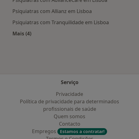
Psiquiatras com Allianz em Lisboa
Psiquiatras com Tranquilidade em Lisboa
Mais (4)
Mais na categoria: Planos de saúde mais popul
Serviço
Privacidade
Política de privacidade para determinados
profissionais de saúde
Quem somos
Contacto
Empregos
Estamos a contratar!
Termos e Condições