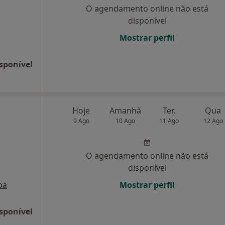
O agendamento online não está
disponível
Mostrar perfil
sponível
Hoje
Amanhã
Ter,
Qua
9 Ago
10 Ago
11 Ago
12 Ago
O agendamento online não está
disponível
pa
Mostrar perfil
sponível