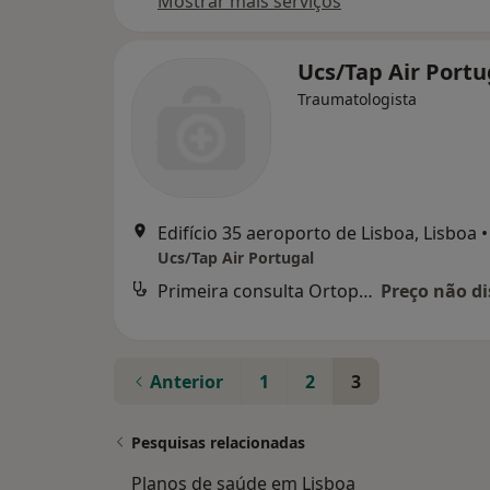
Mostrar mais serviços
Ucs/Tap Air Portu
Traumatologista
Edifício 35 aeroporto de Lisboa, Lisboa
•
Ucs/Tap Air Portugal
Primeira consulta Ortopedia e Traumatologia
Preço não di
Anterior
1
2
3
Pesquisas relacionadas
Planos de saúde em Lisboa