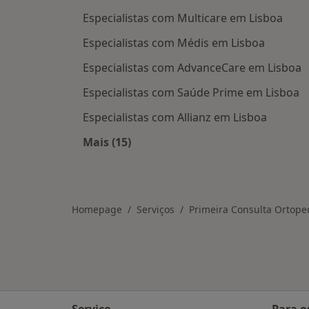
Especialistas com Multicare em Lisboa
Especialistas com Médis em Lisboa
Especialistas com AdvanceCare em Lisboa
Especialistas com Saúde Prime em Lisboa
Especialistas com Allianz em Lisboa
Mais (15)
Mais na categoria: Planos de saúde 
Homepage
Serviços
Primeira Consulta Ortope