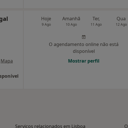
gal
Hoje
Amanhã
Ter,
Qua
9 Ago
10 Ago
11 Ago
12 Ago
O agendamento online não está
disponível
Mapa
Mostrar perfil
sponível
Serviços relacionados em Lisboa
O