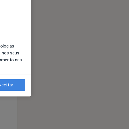
nologias
e nos seus
momento nas
Qui,
Sex,
Sáb,
13 Ago
14 Ago
15 Ago
Aceitar