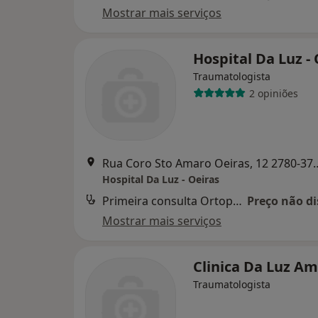
Mostrar mais serviços
Hospital Da Luz -
Traumatologista
2 opiniões
Rua Coro Sto Amaro Oeiras, 1
Hospital Da Luz - Oeiras
Primeira consulta Ortopedia e Traumatologia
Preço não di
Mostrar mais serviços
Clinica Da Luz A
Traumatologista