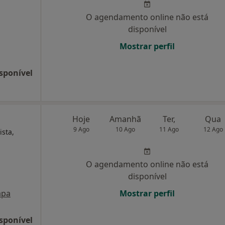
O agendamento online não está
disponível
Mostrar perfil
sponível
Hoje
Amanhã
Ter,
Qua
9 Ago
10 Ago
11 Ago
12 Ago
ista,
O agendamento online não está
disponível
pa
Mostrar perfil
sponível