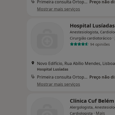
Primeira consulta Ortopedia e Traumatologia
Preço não di
Mostrar mais serviços
Hospital Lusíadas
Anestesiologista, Cardiolo
·
Cirurgião cardiotorácico
94 opiniões
Novo Edifício, Rua Abílio Mendes, Lisboa
Hospital Lusíadas
Primeira consulta Ortopedia e Traumatologia
Preço não di
Mostrar mais serviços
Clínica Cuf Belém
Alergologista, Anestesiolo
·
Mais
Cardiologista