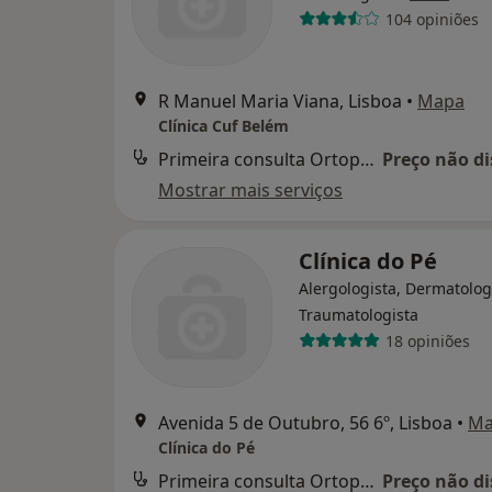
104 opiniões
R Manuel Maria Viana, Lisboa
•
Mapa
Clínica Cuf Belém
Primeira consulta Ortopedia e Traumatologia
Preço não di
Mostrar mais serviços
Clínica do Pé
Alergologista, Dermatolog
Traumatologista
18 opiniões
Avenida 5 de Outubro, 56 6º, Lisboa
•
Ma
Clínica do Pé
Primeira consulta Ortopedia e Traumatologia
Preço não di