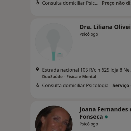
Consulta domiciliar Psicologia
Preço não di
Dra. Liliana Olive
Psicólogo
Estrada nacional 105 R
DuoSaúde - Fisica e Mental
Consulta domiciliar Psicologia
Serviço
Joana Fernandes 
Fonseca
Psicólogo