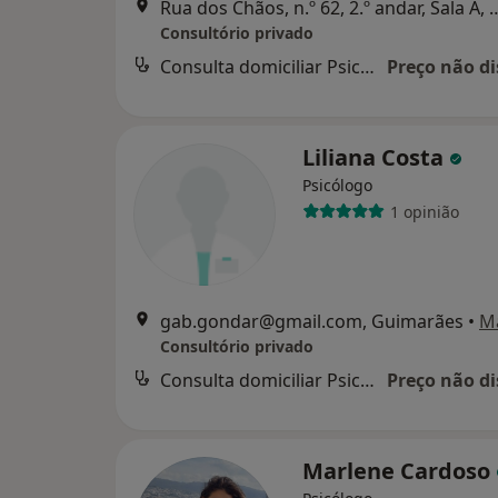
Rua dos Chãos, n.º 62, 2.º a
Consultório privado
Consulta domiciliar Psicologia
Preço não di
Liliana Costa
Psicólogo
1 opinião
gab.gondar@gmail.com, Guimarães
•
M
Consultório privado
Consulta domiciliar Psicologia
Preço não di
Marlene Cardoso