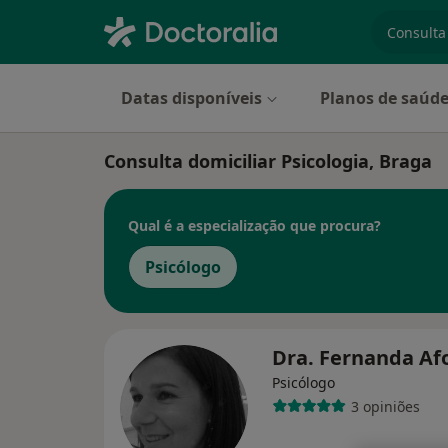
especiali
Datas disponíveis
Planos de saúd
Consulta domiciliar Psicologia, Braga
Qual é a especialização que procura?
Psicólogo
Dra. Fernanda A
Psicólogo
3 opiniões