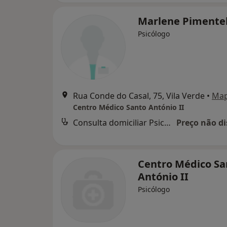
Marlene Pimente
Psicólogo
Rua Conde do Casal, 75, Vila Verde
•
Ma
Centro Médico Santo António II
Consulta domiciliar Psicologia
Preço não di
Centro Médico Sa
António II
Psicólogo