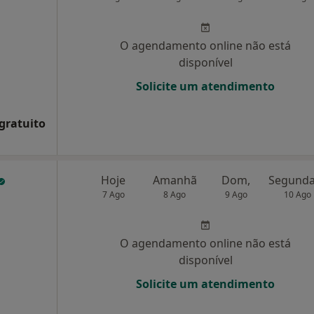
O agendamento online não está
disponível
Solicite um atendimento
 gratuito
Hoje
Amanhã
Dom,
7 Ago
8 Ago
9 Ago
10 Ago
O agendamento online não está
disponível
Solicite um atendimento