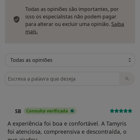
Todas as opiniões são importantes, por
isso os especialistas não podem pagar
para alterar ou excluir uma opinião.
Saiba
Saber mais sobre pareceres
mais.
Pesquisar em opiniões
SB
Consulta verificada
S
A experiência foi boa e confortável. A Tamyris
foi atenciosa, compreensiva e descontraída, o
que ajudou