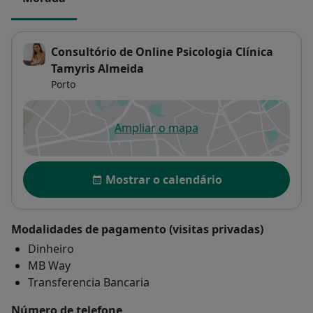
Consultório de Online Psicologia Clínica
Tamyris Almeida
Porto
Ampliar o mapa
abre num novo separador
Disponibilidade
Mostrar o calendário
Modalidades de pagamento (visitas privadas)
Dinheiro
MB Way
Transferencia Bancaria
Número de telefone