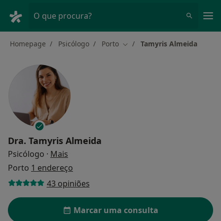
Men
O que procura?
Homepage
Psicólogo
Porto
Tamyris Almeida
Mudar de cidade
Dra.
Tamyris Almeida
sobre as especializações
Psicólogo
·
Mais
Porto
1 endereço
43 opiniões
Marcar uma consulta