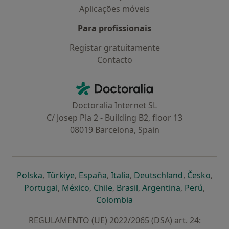
Aplicações móveis
Para profissionais
Registar gratuitamente
Contacto
Contacto
Doctoralia - Homepage
Doctoralia Internet SL
C/ Josep Pla 2 - Building B2, floor 13
08019 Barcelona, Spain
abre num novo separador
abre num novo separador
abre num novo separador
abre num novo separado
abre num n
abre
Polska
,
Türkiye
,
España
,
Italia
,
Deutschland
,
Česko
,
abre num novo separador
abre num novo separador
abre num novo separador
abre num novo separa
abre num no
abre n
Portugal
,
México
,
Chile
,
Brasil
,
Argentina
,
Perú
,
abre num novo separad
Colombia
REGULAMENTO (UE) 2022/2065 (DSA) art. 24: