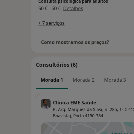
Consulta psicológica para adultos
50 € - 60 €
Detalhes
+ 7 serviços
Como mostramos os preços?
Consultórios (6)
Morada 1
Morada 2
Morada 3
Clínica EME Saúde
R. Arq. Marques da Silva, n. 285, 1º C 4
Boavista),
Porto
4150-784