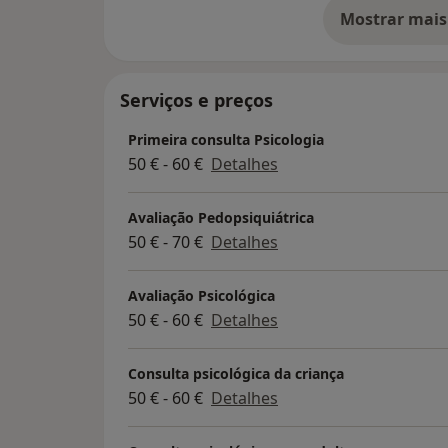
Porto, Santo Tirso, Santa Maria da Feira, 
Mostrar mais
Figueira da Foz e Bragança.
so
Serviços e preços
Primeira consulta Psicologia
50 € - 60 €
Detalhes
Avaliação Pedopsiquiátrica
50 € - 70 €
Detalhes
Avaliação Psicológica
50 € - 60 €
Detalhes
Consulta psicológica da criança
50 € - 60 €
Detalhes