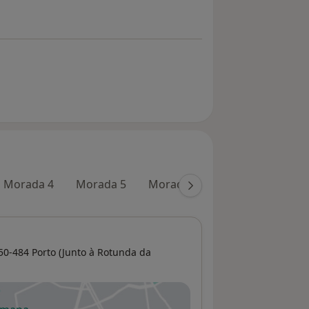
Morada 4
Morada 5
Morada 6
150-484 Porto (Junto à Rotunda da