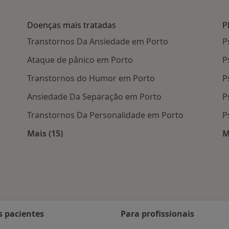
Doenças mais tratadas
P
Transtornos Da Ansiedade em Porto
P
Ataque de pânico em Porto
P
Transtornos do Humor em Porto
P
Ansiedade Da Separação em Porto
P
Transtornos Da Personalidade em Porto
P
Mais (15)
M
 Porto
Mais na categoria: Doenças mais tratadas
s pacientes
Para profissionais