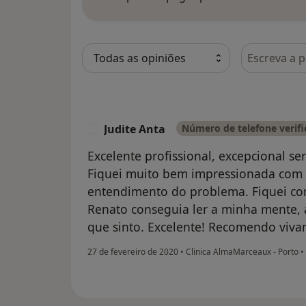
Pesquisar e
Judite Anta
Número de telefone verif
J
Excelente profissional, excepcional s
Fiquei muito bem impressionada com 
entendimento do problema. Fiquei co
Renato conseguia ler a minha mente,
que sinto. Excelente! Recomendo viva
27 de fevereiro de 2020
•
Clinica AlmaMarceaux - Porto
•