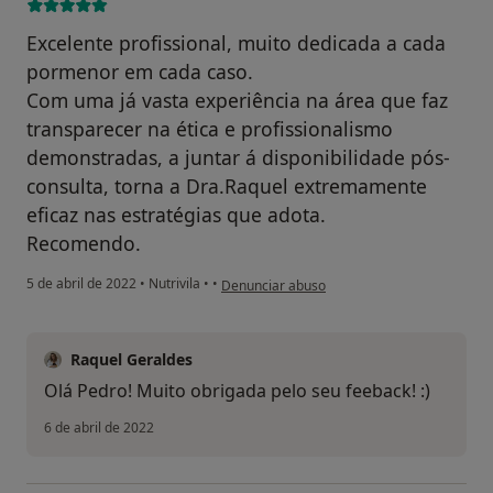
Excelente profissional, muito dedicada a cada
pormenor em cada caso.
Com uma já vasta experiência na área que faz
transparecer na ética e profissionalismo
demonstradas, a juntar á disponibilidade pós-
consulta, torna a Dra.Raquel extremamente
eficaz nas estratégias que adota.
Recomendo.
na opinião do utilizador Pedro Gonçalves
5 de abril de 2022
•
Nutrivila
•
•
Denunciar abuso
Raquel Geraldes
Olá Pedro! Muito obrigada pelo seu feeback! :)
6 de abril de 2022