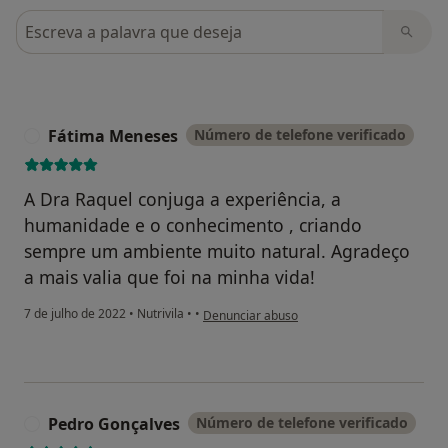
Pesquisar em opiniões
Fátima Meneses
Número de telefone verificado
F
A Dra Raquel conjuga a experiência, a
humanidade e o conhecimento , criando
sempre um ambiente muito natural. Agradeço
a mais valia que foi na minha vida!
na opinião do utilizador Fátima Meneses
7 de julho de 2022
•
Nutrivila
•
•
Denunciar abuso
Pedro Gonçalves
Número de telefone verificado
P