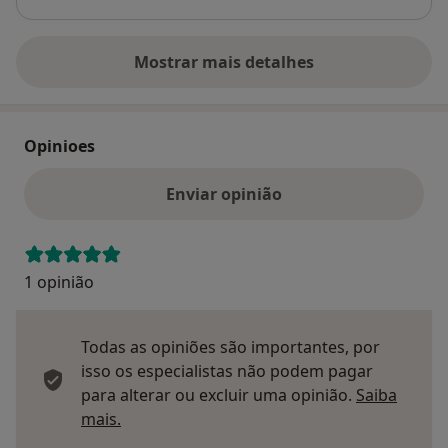
Mostrar mais detalhes
sobre o endereço
Opinioes
Enviar opinião
1 opinião
Todas as opiniões são importantes, por
isso os especialistas não podem pagar
para alterar ou excluir uma opinião.
Saiba
Saber mais sobre pareceres
mais.