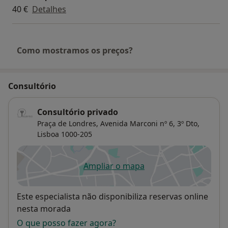
40 €
Detalhes
Como mostramos os preços?
Consultório
Consultório privado
Praça de Londres, Avenida Marconi nº 6, 3º Dto,
Lisboa
1000-205
Ampliar o mapa
abre num novo separador
Disponibilidade
Este especialista não disponibiliza reservas online
nesta morada
O que posso fazer agora?