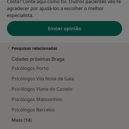
Costa? Conte aqui como foi. Outros pacientes vão te
agradecer por ajudá-los a escolher o melhor
especialista.
Enviar opinião
Pesquisas relacionadas
Cidades próximas Braga
Psicólogos Porto
Psicólogos Vila Nova de Gaia
Psicólogos Viana do Castelo
Psicólogos Matosinhos
Psicólogos Barcelos
Mais (14)
Mais na categoria: Cidades próximas Braga