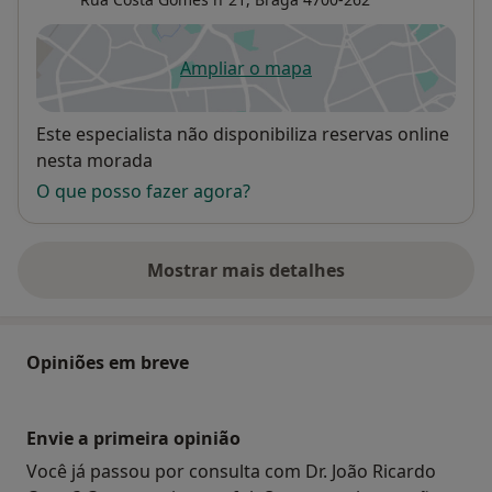
Ampliar o mapa
abre num novo separador
Disponibilidade
Este especialista não disponibiliza reservas online
nesta morada
O que posso fazer agora?
Mostrar mais detalhes
sobre o endereço
Opiniões em breve
Envie a primeira opinião
Você já passou por consulta com Dr. João Ricardo