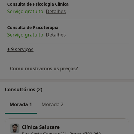
Consulta de Psicologia Clínica
Serviço gratuito
Detalhes
Consulta de Psicoterapia
Serviço gratuito
Detalhes
+ 9 serviços
Como mostramos os preços?
Consultórios (2)
Morada 1
Morada 2
Clínica Salutare
Rua Costa Gomes nº21,
Braga
4700-262