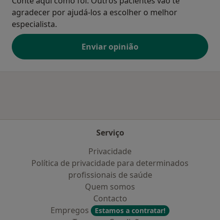
Conte aqui como foi. Outros pacientes vão te
agradecer por ajudá-los a escolher o melhor
especialista.
Enviar opinião
Serviço
Privacidade
Política de privacidade para determinados
profissionais de saúde
Quem somos
Contacto
Empregos
Estamos a contratar!