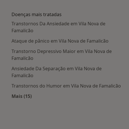
Mais na categoria: Cidades próximas Vila Nov
Doenças mais tratadas
Transtornos Da Ansiedade em Vila Nova de
Famalicão
Ataque de pânico em Vila Nova de Famalicão
Transtorno Depressivo Maior em Vila Nova de
Famalicão
Ansiedade Da Separação em Vila Nova de
Famalicão
Transtornos do Humor em Vila Nova de Famalicão
Mais (15)
Mais na categoria: Doenças mais tratadas