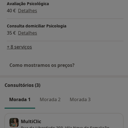
Avaliação Psicológica
40 €
Detalhes
Consulta domiciliar Psicologia
35 €
Detalhes
+ 8 serviços
Como mostramos os preços?
Consultórios (3)
Morada 1
Morada 2
Morada 3
MultiClic
Rua da Liberdade 203,
Vila Nova de Famalicão