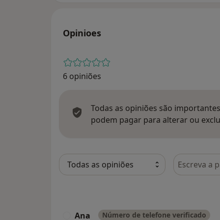
Opinioes
6 opiniões
Todas as opiniões são importantes,
podem pagar para alterar ou exclu
Pesquisar e
Ana
Número de telefone verificado
A