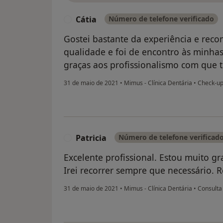
Cátia
Número de telefone verificado
C
Gostei bastante da experiência e rec
qualidade e foi de encontro às minha
graças aos profissionalismo com que t
31 de maio de 2021
•
Mimus - Clínica Dentária
•
Check-up
Patricia
Número de telefone verificad
P
Excelente profissional. Estou muito gr
Irei recorrer sempre que necessário.
31 de maio de 2021
•
Mimus - Clínica Dentária
•
Consulta 