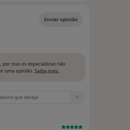
Enviar opinião
 por isso os especialistas não
Saber mais sobre pareceres
ir uma opinião.
Saiba mais.
m opiniões