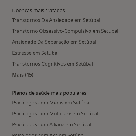
Doenças mais tratadas
Transtornos Da Ansiedade em Setúbal
Transtorno Obsessivo-Compulsivo em Setúbal
Ansiedade Da Separação em Setúbal
Estresse em Setúbal
Transtornos Cognitivos em Setúbal
Mais (15)
Mais na categoria: Doenças mais tratadas
Planos de saúde mais populares
Psicólogos com Médis em Setúbal
Psicólogos com Multicare em Setúbal
Psicólogos com Allianz em Setúbal
Psicólogos com Axa em Setúbal