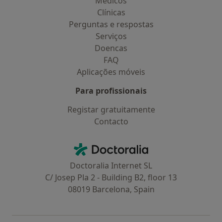
Médicos
Clínicas
Perguntas e respostas
Serviços
Doencas
FAQ
Aplicações móveis
Para profissionais
Registar gratuitamente
Contacto
Contacto
Doctoralia - Homepage
Doctoralia Internet SL
C/ Josep Pla 2 - Building B2, floor 13
08019 Barcelona, Spain