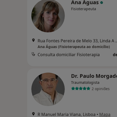
Ana Águas
Fisioterapeuta
Rua Fontes Pereira de M
Ana Águas (Fisioterapeuta ao domicílio)
Consulta domiciliar Fisioterapia
d
Dr. Paulo Morga
Traumatologista
2 opiniões
R Manuel Maria Viana, Lisboa
•
Mapa