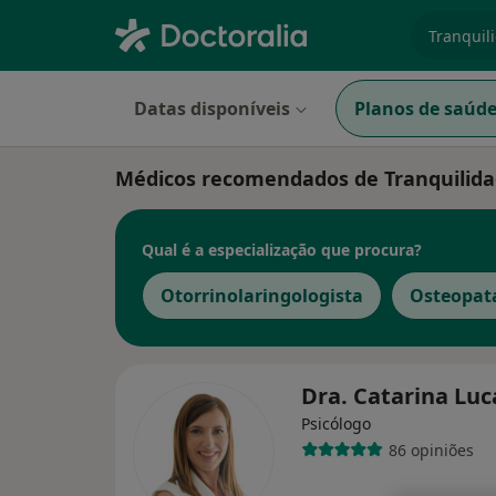
especiali
Datas disponíveis
Planos de saúd
Médicos recomendados de Tranquilid
Qual é a especialização que procura?
Otorrinolaringologista
Osteopat
Dra. Catarina Lu
Psicólogo
86 opiniões