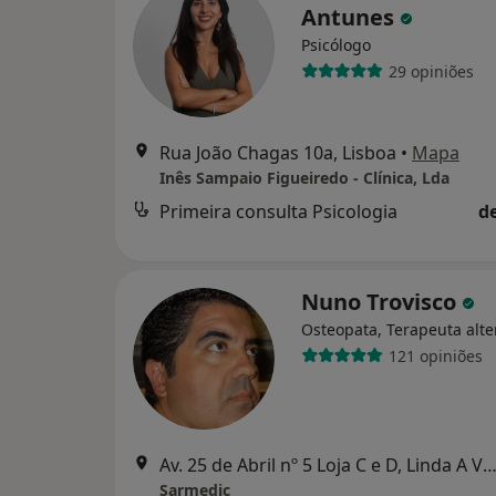
Antunes
Psicólogo
29 opiniões
Rua João Chagas 10a, Lisboa
•
Mapa
Inês Sampaio Figueiredo - Clínica, Lda
Primeira consulta Psicologia
d
Nuno Trovisco
Osteopata, Terapeuta alte
121 opiniões
Av. 25 de Abril nº 5 Loja C e D, Linda A V
Sarmedic