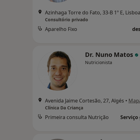
Azinhaga Torre do Fato, 33-B 1º E, Lisbo
Consultório privado
Aparelho Fixo
des
Dr. Nuno Matos
Nutricionista
Avenida Jaime Cortesão, 27, Algés
•
Map
Clínica Da Criança
Primeira consulta Nutrição
Serviço