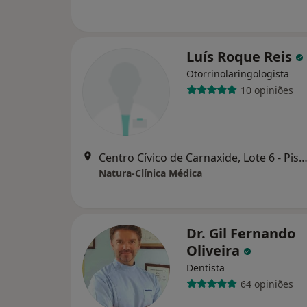
Luís Roque Reis
Otorrinolaringologista
10 opiniões
Centro Cívico de Carnaxide, Lote 6 - Piso 1-Loja 7, Carn
Natura-Clínica Médica
Dr. Gil Fernando
Oliveira
Dentista
64 opiniões