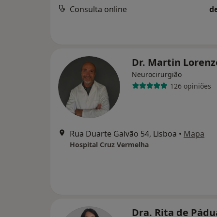
Consulta online
d
Dr. Martin Lorenz
Neurocirurgião
126 opiniões
Rua Duarte Galvão 54, Lisboa
•
Mapa
Hospital Cruz Vermelha
Dra. Rita de Pádu