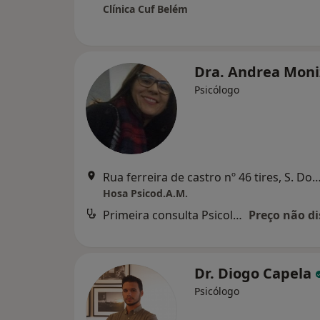
Clínica Cuf Belém
Dra. Andrea Mon
Psicólogo
Rua ferreira de castro nº 46 tires, S. Domingo
Hosa Psicod.A.M.
Primeira consulta Psicologia
Preço não di
Dr. Diogo Capela
Psicólogo