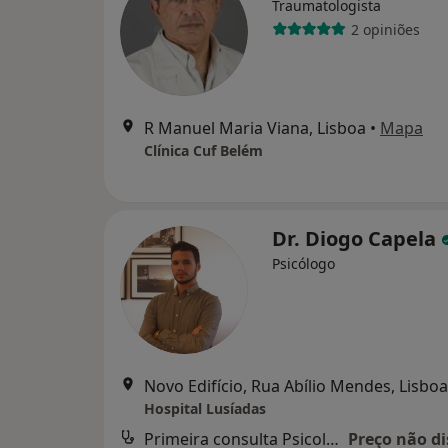
Traumatologista
2 opiniões
R Manuel Maria Viana, Lisboa
•
Mapa
Clínica Cuf Belém
Dr. Diogo Capela
Psicólogo
Novo Edifício, Rua Abílio Mendes, Lisboa
Hospital Lusíadas
Primeira consulta Psicologia
Preço não di