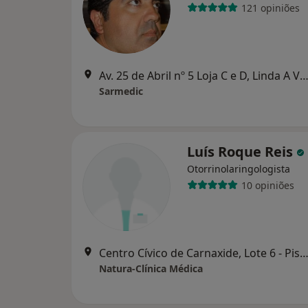
121 opiniões
Av. 25 de Abril nº 5 Loja C e D, Linda A V
Sarmedic
Luís Roque Reis
Otorrinolaringologista
10 opiniões
Centro Cívico de Carnaxide, Lote 6 - Piso 1-Loja 7, Carn
Natura-Clínica Médica