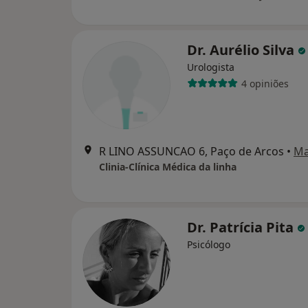
Dr. Aurélio Silva
Urologista
4 opiniões
R LINO ASSUNCAO 6, Paço de Arcos
•
M
Clinia-Clínica Médica da linha
Dr. Patrícia Pita
Psicólogo