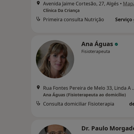
Avenida Jaime Cortesão, 27, Algés
•
Map
Clínica Da Criança
Primeira consulta Nutrição
Serviço
Ana Águas
Fisioterapeuta
Rua Fontes Pereira de M
Ana Águas (Fisioterapeuta ao domicílio)
Consulta domiciliar Fisioterapia
d
Dr. Paulo Morga