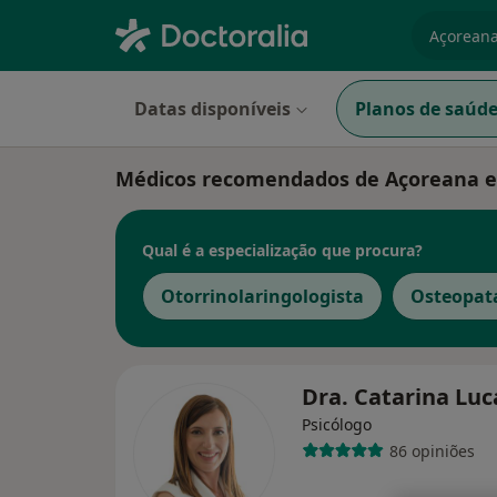
especiali
Datas disponíveis
Planos de saúd
Médicos recomendados de Açoreana 
Qual é a especialização que procura?
Otorrinolaringologista
Osteopat
Dra. Catarina Lu
Psicólogo
86 opiniões