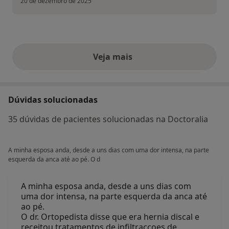
20 de dezembro de 2025
Veja mais
opiniões acima
Dúvidas solucionadas
35 dúvidas de pacientes solucionadas na Doctoralia
A minha esposa anda, desde a uns dias com uma dor intensa, na parte
esquerda da anca até ao pé. O d
A minha esposa anda, desde a uns dias com
uma dor intensa, na parte esquerda da anca até
ao pé.
O dr. Ortopedista disse que era hernia discal e
receitou tratamentos de infiltraccoes de