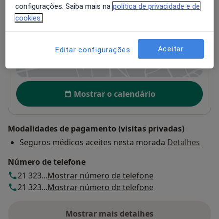
configurações. Saiba mais na
política de privacidade e de
Hospital Da Ordem Terceira
cookies.
R. Serpa Pinto 7,
Lisboa
1200-442
Aceitar
Editar configurações
Ampliar o mapa
abre num novo separador
Disponibilidade
Mostrar o calendário
Modalidades de pagamento (visitas privadas)
Seguros médicos aceites nesta morada
Detalhes
Número de telefone
21 323...
Mostrar número de telefone
21 323...
Mostrar número de telefone
Mostrar mais detalhes
sobre o endereço