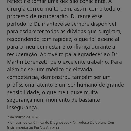
reflectir e tomar uma decisão consciente. A
cirurgia correu muito bem, assim como todo o
processo de recuperação. Durante esse
período, o Dr. manteve-se sempre disponível
para esclarecer todas as dúvidas que surgiram,
respondendo com rapidez, o que foi essencial
para o meu bem estar e confiança durante a
recuperação. Aproveito para agradecer ao Dr.
Martin Lorenzetti pelo excelente trabalho. Para
além de ser um médico de elevada
competência, demonstrou também ser um
profissional atento e um ser humano de grande
sensibilidade, o que me trouxe muita
segurança num momento de bastante
insegurança.
2 de março de 2026
•
Cintramédica-Clínica de Diagnóstico
•
Artrodese Da Coluna Com
Instrumentacao Por Via Anterior