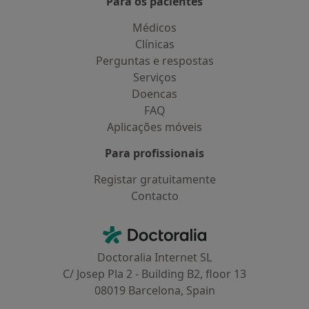
Para os pacientes
Médicos
Clínicas
Perguntas e respostas
Serviços
Doencas
FAQ
Aplicações móveis
Para profissionais
Registar gratuitamente
Contacto
Contacto
Doctoralia - Homepage
Doctoralia Internet SL
C/ Josep Pla 2 - Building B2, floor 13
08019 Barcelona, Spain