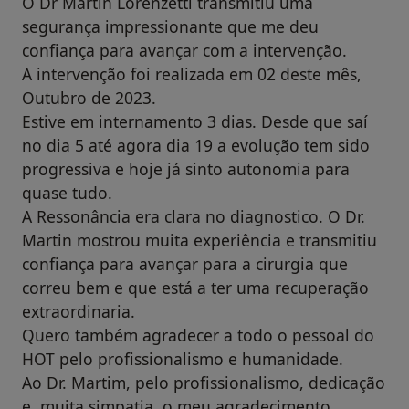
O Dr Martin Lorenzetti transmitiu uma
segurança impressionante que me deu
confiança para avançar com a intervenção.
A intervenção foi realizada em 02 deste mês,
Outubro de 2023.
Estive em internamento 3 dias. Desde que saí
no dia 5 até agora dia 19 a evolução tem sido
progressiva e hoje já sinto autonomia para
quase tudo.
A Ressonância era clara no diagnostico. O Dr.
Martin mostrou muita experiência e transmitiu
confiança para avançar para a cirurgia que
correu bem e que está a ter uma recuperação
extraordinaria.
Quero também agradecer a todo o pessoal do
HOT pelo profissionalismo e humanidade.
Ao Dr. Martim, pelo profissionalismo, dedicação
e, muita simpatia, o meu agradecimento.