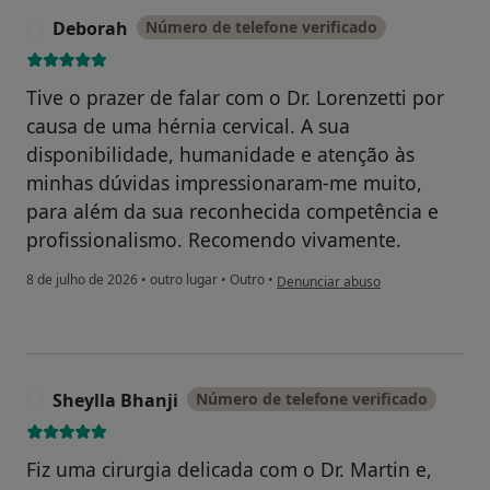
Deborah
Número de telefone verificado
D
Tive o prazer de falar com o Dr. Lorenzetti por
causa de uma hérnia cervical. A sua
disponibilidade, humanidade e atenção às
minhas dúvidas impressionaram-me muito,
para além da sua reconhecida competência e
profissionalismo. Recomendo vivamente.
na opinião do utilizador Deborah
8 de julho de 2026
•
outro lugar
•
Outro
•
Denunciar abuso
Sheylla Bhanji
Número de telefone verificado
S
Fiz uma cirurgia delicada com o Dr. Martin e,