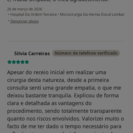
26 de março de 2026
•
Hospital Da Ordem Terceira
•
Microcirurgia Da Hernia Discal Lombar
na opinião do utilizador José Santos
•
Denunciar abuso
Silvia Carreiras
Número de telefone verificado
S
Apesar do receio inicial em realizar uma
cirurgia desta natureza, desde a primeira
consulta senti uma grande empatia, o que me
deixou bastante tranquila. Explicou de forma
clara e detalhada as vantagens do
procedimento, sendo totalmente transparente
quanto nos riscos envolvidos. Valorizei muito o
facto de me ter dado o tempo necessário para