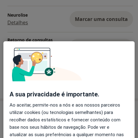
Neurolise
Marcar uma consulta
Detalhes
Retorno de consultas
Neurocirurgia
Marcar uma consulta
Detalhes
+ 31 serviços
Como mostramos os preços?
A sua privacidade é importante.
Ao aceitar, permite-nos a nós e aos nossos parceiros
Consultórios (3)
utilizar cookies (ou tecnologias semelhantes) para
recolher dados estatísticos e fornecer conteúdo com
Morada 1
Morada 2
Morada 3
base nos seus hábitos de navegação. Pode ver e
atualizar as suas preferências a qualquer momento nas