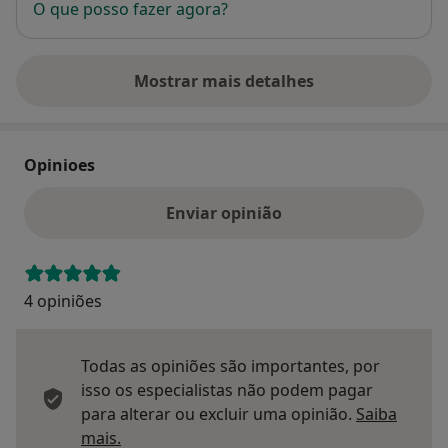
O que posso fazer agora?
Mostrar mais detalhes
sobre o endereço
Opinioes
Enviar opinião
4 opiniões
Todas as opiniões são importantes, por
isso os especialistas não podem pagar
para alterar ou excluir uma opinião.
Saiba
Saber mais sobre pareceres
mais.