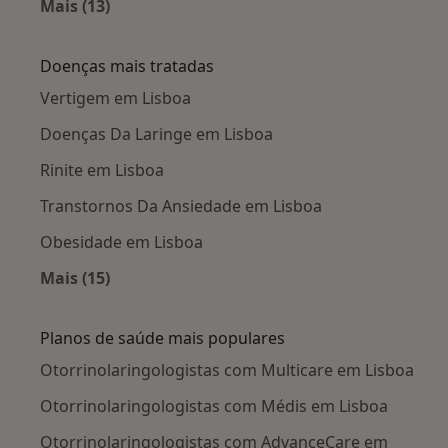
Mais (13)
Mais na categoria: Cidades próximas Lisboa
Doenças mais tratadas
Vertigem em Lisboa
Doenças Da Laringe em Lisboa
Rinite em Lisboa
Transtornos Da Ansiedade em Lisboa
Obesidade em Lisboa
Mais (15)
Mais na categoria: Doenças mais tratadas
Planos de saúde mais populares
Otorrinolaringologistas com Multicare em Lisboa
Otorrinolaringologistas com Médis em Lisboa
Otorrinolaringologistas com AdvanceCare em