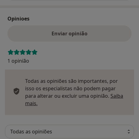
Opinioes
Enviar opinião
1 opinião
Todas as opiniões são importantes, por
isso os especialistas não podem pagar
para alterar ou excluir uma opinião.
Saiba
Saber mais sobre pareceres
mais.