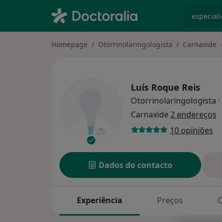
especiali
Homepage
Otorrinolaringologista
Carnaxide
Luís Roque Reis
Otorrinolaringologista
·
Carnaxide
2 endereços
10 opiniões
Dados do contacto
Experiência
Preços
C