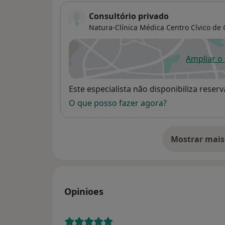
Consultório privado
Natura-Clínica Médica Centro Cívico de Car
Ampliar o
ab
Disponibilidade
Este especialista não disponibiliza rese
O que posso fazer agora?
Mostrar mais
so
Opinioes