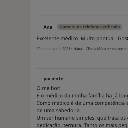
Ana
Número de telefone verificado
A
Excelente médico. Muito pontual. Gost
30 de março de 2024
•
Natura-Clínica Médica
•
Audiometr
paciente
P
O melhor:
É o médico da minha família há já lon
Como médico é de uma competência e
de uma sabedoria.
Um ser humano simples, que trata os 
dedicação, ternura. Tanto os mais pe