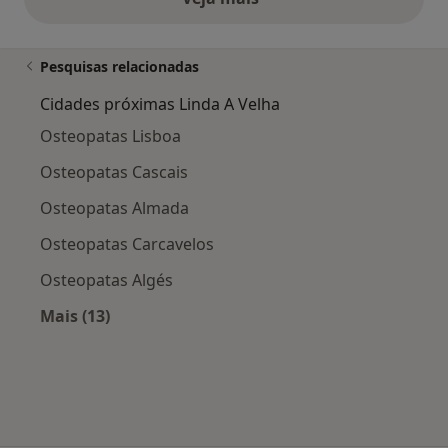
opiniões acima
Pesquisas relacionadas
Cidades próximas Linda A Velha
Osteopatas Lisboa
Osteopatas Cascais
Osteopatas Almada
Osteopatas Carcavelos
Osteopatas Algés
Mais (13)
Mais na categoria: Cidades próximas Linda A V