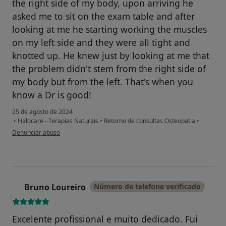
the right side of my body, upon arriving he
asked me to sit on the exam table and after
looking at me he starting working the muscles
on my left side and they were all tight and
knotted up. He knew just by looking at me that
the problem didn't stem from the right side of
my body but from the left. That's when you
know a Dr is good!
25 de agosto de 2024
•
Halocare - Terapias Naturais
•
Retorno de consultas Osteopatia
•
na opinião do utilizador Robert Mendolia
Denunciar abuso
Bruno Loureiro
Número de telefone verificado
B
Excelente profissional e muito dedicado. Fui