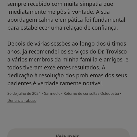
sempre recebido com muita simpatia que
imediatamente me pôs à vontade. A sua
abordagem calma e empática foi fundamental
para estabelecer uma relação de confiança.
Depois de várias sessões ao longo dos últimos
anos, já recomendei os serviços do Dr. Trovisco
a vários membros da minha família e amigos, e
todos tiveram excelentes resultados. A
dedicação à resolução dos problemas dos seus
pacientes é verdadeiramente notável.
30 de julho de 2024
•
Sarmedic
•
Retorno de consultas Osteopatia
•
na opinião do utilizador Bruno Loureiro
Denunciar abuso
Veja mais