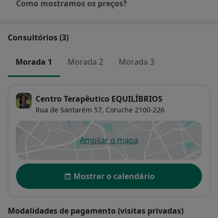
Como mostramos os preços?
Consultórios (3)
Morada 1
Morada 2
Morada 3
Centro Terapêutico EQUILÍBRIOS
Rua de Santarém 57,
Coruche
2100-226
Ampliar o mapa
abre num novo separador
Disponibilidade
Mostrar o calendário
Modalidades de pagamento (visitas privadas)