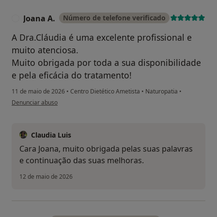
Joana A.
Número de telefone verificado
J
A Dra.Cláudia é uma excelente profissional e
muito atenciosa.
Muito obrigada por toda a sua disponibilidade
e pela eficácia do tratamento!
11 de maio de 2026
•
Centro Dietético Ametista
•
Naturopatia
•
na opinião do utilizador Joana A.
Denunciar abuso
Claudia Luis
Cara Joana, muito obrigada pelas suas palavras
e continuação das suas melhoras.
12 de maio de 2026