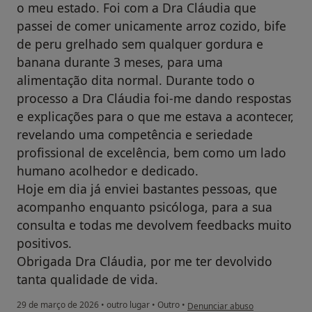
o meu estado. Foi com a Dra Cláudia que
passei de comer unicamente arroz cozido, bife
de peru grelhado sem qualquer gordura e
banana durante 3 meses, para uma
alimentação dita normal. Durante todo o
processo a Dra Cláudia foi-me dando respostas
e explicações para o que me estava a acontecer,
revelando uma competência e seriedade
profissional de excelência, bem como um lado
humano acolhedor e dedicado.
Hoje em dia já enviei bastantes pessoas, que
acompanho enquanto psicóloga, para a sua
consulta e todas me devolvem feedbacks muito
positivos.
Obrigada Dra Cláudia, por me ter devolvido
tanta qualidade de vida.
na opinião do utilizador AS
29 de março de 2026
•
outro lugar
•
Outro
•
Denunciar abuso