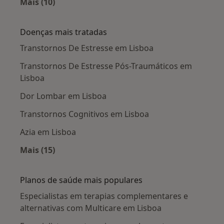
Mais (10)
Mais na categoria: Cidades próximas Lisboa
Doenças mais tratadas
Transtornos De Estresse em Lisboa
Transtornos De Estresse Pós-Traumáticos em
Lisboa
Dor Lombar em Lisboa
Transtornos Cognitivos em Lisboa
Azia em Lisboa
Mais (15)
Mais na categoria: Doenças mais tratadas
Planos de saúde mais populares
Especialistas em terapias complementares e
alternativas com Multicare em Lisboa