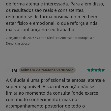
de forma atenta e interessada. Para além disso,
os resultados são reais e consistentes,
refletindo-se de forma positiva no meu bem-
estar físico e emocional, o que reforça ainda
mais a confiança no seu trabalho.
7 de janeiro de 2026
•
Centro Dietético Ametista
•
Naturopatia
•
na opinião do utilizador Joana Brito
Denunciar abuso
IM
Número de telefone verificado
I
A Cláudia é uma profissional talentosa, atenta e
super disponível. A sua intervenção não se
limita ao momento da consulta (onde exerce
com muito conhecimento), mas no
acompanhamento posterior de todo o