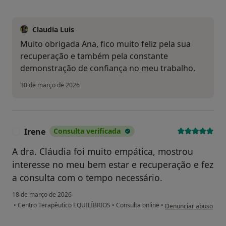
Claudia Luis
Muito obrigada Ana, fico muito feliz pela sua
recuperação e também pela constante
demonstração de confiança no meu trabalho.
30 de março de 2026
Irene
Consulta verificada
I
A dra. Cláudia foi muito empática, mostrou
interesse no meu bem estar e recuperação e fez
a consulta com o tempo necessário.
18 de março de 2026
na opinião do utilizad
•
Centro Terapêutico EQUILÍBRIOS
•
Consulta online
•
Denunciar abuso