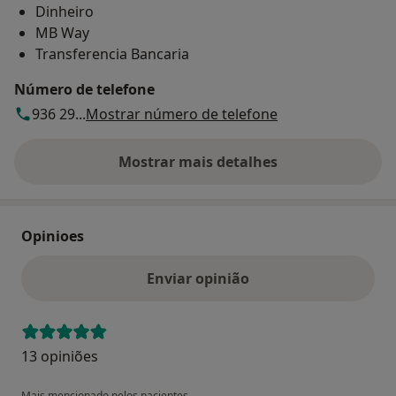
Dinheiro
MB Way
Transferencia Bancaria
Número de telefone
936 29...
Mostrar número de telefone
Mostrar mais detalhes
sobre o endereço
Opinioes
Enviar opinião
13 opiniões
Mais mencionado pelos pacientes