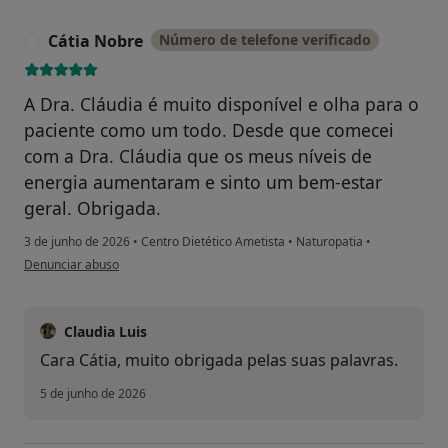
Cátia Nobre
Número de telefone verificado
C
A Dra. Cláudia é muito disponível e olha para o
paciente como um todo. Desde que comecei
com a Dra. Cláudia que os meus níveis de
energia aumentaram e sinto um bem-estar
geral. Obrigada.
3 de junho de 2026
•
Centro Dietético Ametista
•
Naturopatia
•
na opinião do utilizador Cátia Nobre
Denunciar abuso
Claudia Luis
Cara Cátia, muito obrigada pelas suas palavras.
5 de junho de 2026