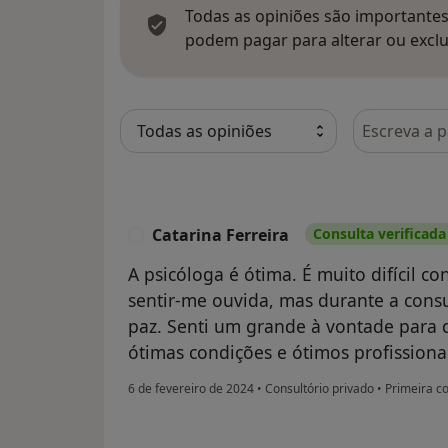
Todas as opiniões são importantes,
podem pagar para alterar ou exclu
Pesquisar e
Catarina Ferreira
Consulta verificada
C
A psicóloga é ótima. É muito difícil c
sentir-me ouvida, mas durante a con
paz. Senti um grande à vontade para 
ótimas condições e ótimos profission
6 de fevereiro de 2024
•
Consultório privado
•
Primeira co