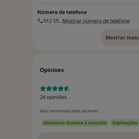
Número de telefone
912 59...
Mostrar número de telefone
Mostrar mais
so
Opinioes
24 opiniões
Mais mencionado pelos pacientes
Atencioso durante a consulta
Explicações