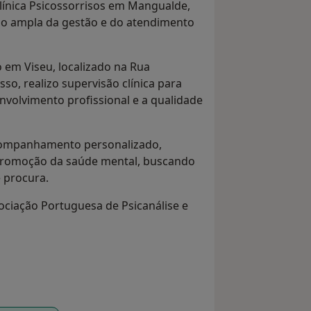
 Clínica Psicossorrisos em Mangualde,
ão ampla da gestão e do atendimento
 em Viseu, localizado na Rua
sso, realizo supervisão clínica para
nvolvimento profissional e a qualidade
ompanhamento personalizado,
a promoção da saúde mental, buscando
 procura.
ociação Portuguesa de Psicanálise e