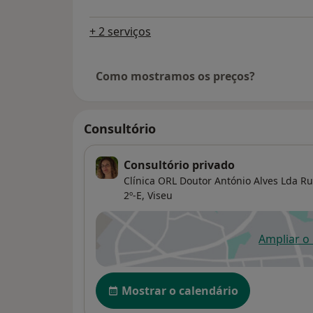
+ 2 serviços
Como mostramos os preços?
Consultório
Consultório privado
Clínica ORL Doutor António Alves Lda R
2º-E,
Viseu
Ampliar o
ab
Disponibilidade
Mostrar o calendário