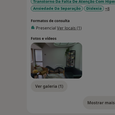
Transtorno Da Falta De Atenção Com Hipe
a1
Ansiedade Da Separação
Dislexia
+8
Formatos de consulta
Presencial
Ver locais (1)
Fotos e vídeos
Ver galeria (1)
Mostrar mais
so