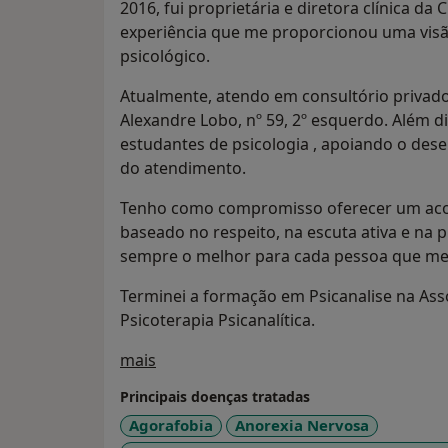
2016, fui proprietária e diretora clínica da
experiência que me proporcionou uma vis
psicológico.
Atualmente, atendo em consultório privado
Alexandre Lobo, nº 59, 2º esquerdo. Além di
estudantes de psicologia , apoiando o dese
do atendimento.
Tenho como compromisso oferecer um ac
baseado no respeito, na escuta ativa e n
sempre o melhor para cada pessoa que me
Terminei a formação em Psicanalise na Ass
Psicoterapia Psicanalítica.
Sobre mim
mais
Principais doenças tratadas
Agorafobia
Anorexia Nervosa