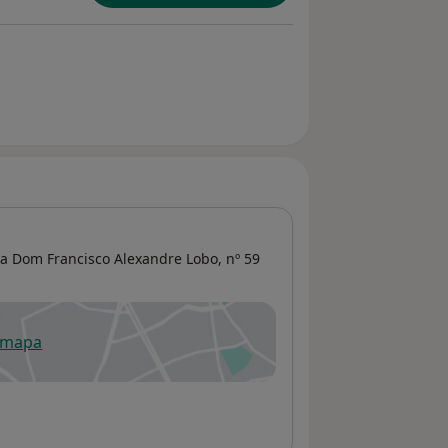
ua Dom Francisco Alexandre Lobo, nº 59
 mapa
re num novo separador