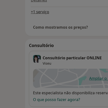
+1 serviço
Como mostramos os preços?
Consultório
Consultório particular ONLINE
Viseu
Ampliar o
ab
Disponibilidade
Este especialista não disponibiliza rese
O que posso fazer agora?