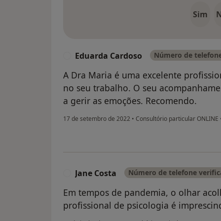
Sim
Eduarda Cardoso
Número de telefone
E
A Dra Maria é uma excelente profissio
no seu trabalho. O seu acompanhamen
a gerir as emoções. Recomendo.
17 de setembro de 2022
•
Consultório particular ONLINE
Jane Costa
Número de telefone verifi
J
Em tempos de pandemia, o olhar acol
profissional de psicologia é imprescin