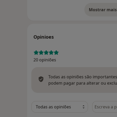
Mostrar mais
so
Opinioes
20 opiniões
Todas as opiniões são importantes,
podem pagar para alterar ou exclu
Pesquisar e