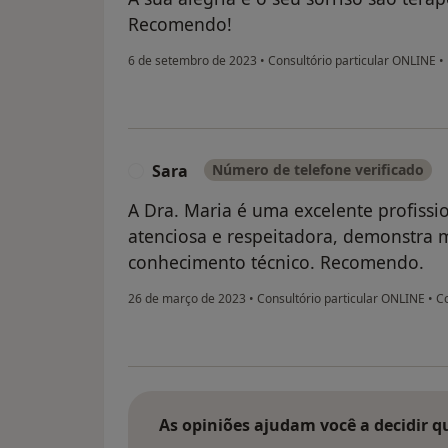
Recomendo!
6 de setembro de 2023
•
Consultório particular ONLINE
•
Sara
Número de telefone verificado
S
A Dra. Maria é uma excelente profissi
atenciosa e respeitadora, demonstra 
conhecimento técnico. Recomendo.
26 de março de 2023
•
Consultório particular ONLINE
•
Co
As opiniões ajudam você a decidir q