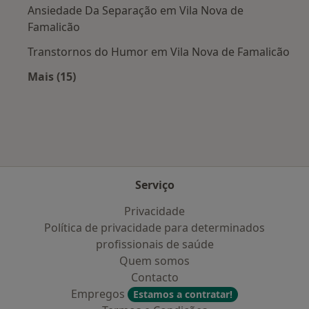
Ansiedade Da Separação em Vila Nova de
Famalicão
Transtornos do Humor em Vila Nova de Famalicão
Mais (15)
Mais na categoria: Doenças mais tratadas
Serviço
Privacidade
Política de privacidade para determinados
profissionais de saúde
Quem somos
Contacto
Empregos
Estamos a contratar!