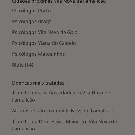
Cidades próximas Vila Nova de Famalicão
Psicólogos Porto
Psicólogos Braga
Psicólogos Vila Nova de Gaia
Psicólogos Viana do Castelo
Psicólogos Matosinhos
Mais (14)
Mais na categoria: Cidades próximas Vila Nov
Doenças mais tratadas
Transtornos Da Ansiedade em Vila Nova de
Famalicão
Ataque de pânico em Vila Nova de Famalicão
Transtorno Depressivo Maior em Vila Nova de
Famalicão