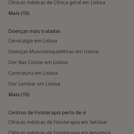
Clínicas médicas de Clínica geral em Lisboa
Mais (15)
Mais na categoria: Centros médicos mais popula
Doenças mais tratadas
Cervicalgia em Lisboa
Doenças Musculosqueléticas em Lisboa
Dor Nas Costas em Lisboa
Contratura em Lisboa
Dor Lombar em Lisboa
Mais (15)
Mais na categoria: Doenças mais tratadas
Centros de Fisioterapia perto de si
Clínicas médicas de Fisioterapia em Setúbal
Clínicas médicas de Fisioterapia em Amadora