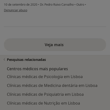
10 de setembro de 2020
•
Dr. Pedro Ruivo Carvalho
•
Outro
•
na opinião do utilizador Sofia
Denunciar abuso
Veja mais
Pesquisas relacionadas
Centros médicos mais populares
Clínicas médicas de Psicologia em Lisboa
Clínicas médicas de Medicina dentária em Lisboa
Clínicas médicas de Psiquiatria em Lisboa
Clínicas médicas de Nutrição em Lisboa