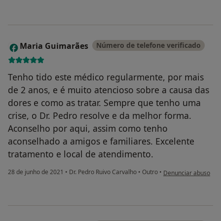
Maria Guimarães
Número de telefone verificado
M
Tenho tido este médico regularmente, por mais
de 2 anos, e é muito atencioso sobre a causa das
dores e como as tratar. Sempre que tenho uma
crise, o Dr. Pedro resolve e da melhor forma.
Aconselho por aqui, assim como tenho
aconselhado a amigos e familiares. Excelente
tratamento e local de atendimento.
na opinião do utiliz
28 de junho de 2021
•
Dr. Pedro Ruivo Carvalho
•
Outro
•
Denunciar abuso