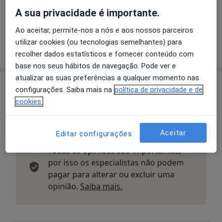
Açoreana
A sua privacidade é importante.
Generali
Lusitania
Ao aceitar, permite-nos a nós e aos nossos parceiros
Todos os seguros
utilizar cookies (ou tecnologias semelhantes) para
recolher dados estatísticos e fornecer conteúdo com
base nos seus hábitos de navegação. Pode ver e
atualizar as suas preferências a qualquer momento nas
Opiniões sobre os médicos (18)
configurações. Saiba mais na
política de privacidade e de
cookies.
18 opiniões
Aceitar
Editar configurações
Todas as opiniões são importantes,
por isso os especialistas não podem
pagar para alterar ou excluir uma
Saber mais sobre parecer
opinião.
Saiba mais.