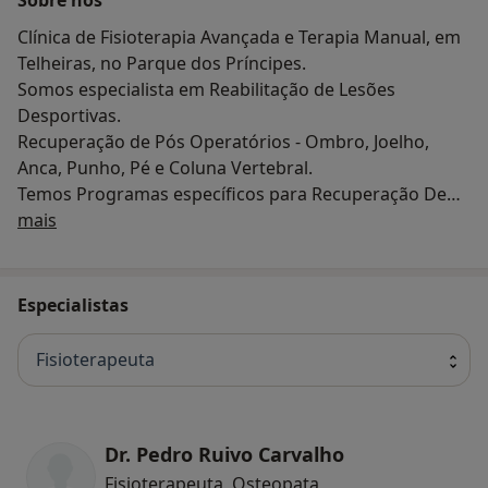
Clínica de Fisioterapia Avançada e Terapia Manual, em
Telheiras, no Parque dos Príncipes.
Somos especialista em Reabilitação de Lesões
Desportivas.
Recuperação de Pós Operatórios - Ombro, Joelho,
Anca, Punho, Pé e Coluna Vertebral.
Temos Programas específicos para Recuperação De
Quem somos
Lesões de Coluna.
mais
Atendimento personalizado.
Especialistas
Fisioterapeuta
Dr. Pedro Ruivo Carvalho
Fisioterapeuta, Osteopata