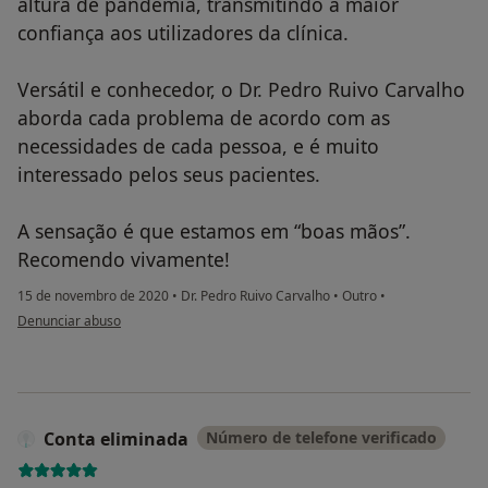
altura de pandemia, transmitindo a maior
confiança aos utilizadores da clínica.
Versátil e conhecedor, o Dr. Pedro Ruivo Carvalho
aborda cada problema de acordo com as
necessidades de cada pessoa, e é muito
interessado pelos seus pacientes.
A sensação é que estamos em “boas mãos”.
Recomendo vivamente!
15 de novembro de 2020
•
Dr. Pedro Ruivo Carvalho
•
Outro
•
na opinião do utilizador Conta eliminada
Denunciar abuso
Conta eliminada
Número de telefone verificado