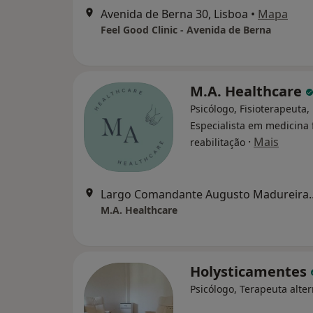
Avenida de Berna 30, Lisboa
•
Mapa
Feel Good Clinic - Avenida de Berna
M.A. Healthcare
Psicólogo, Fisioterapeuta,
Especialista em medicina f
·
Mais
reabilitação
Largo Comandante Augusto 
M.A. Healthcare
Holysticamentes
Psicólogo, Terapeuta alter