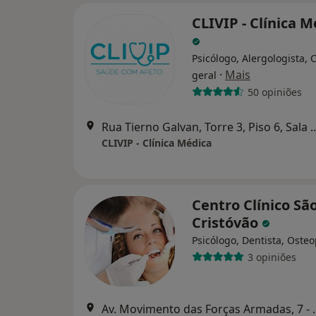
CLIVIP - Clínica 
Psicólogo, Alergologista, C
·
Mais
geral
50 opiniões
Rua Tierno Galvan, Torre 3, Piso
CLIVIP - Clínica Médica
Centro Clínico Sã
Cristóvão
Psicólogo, Dentista, Oste
3 opiniões
Av. Movimento das F