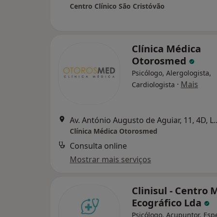
Centro Clínico São Cristóvão
Clínica Médica
Otorosmed
Psicólogo, Alergologista,
·
Mais
Cardiologista
Av. António Augusto de A
Clínica Médica Otorosmed
Consulta online
Mostrar mais serviços
Clinisul - Centro 
Ecográfico Lda
Psicólogo, Acupuntor, Espe