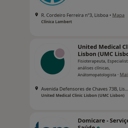
R. Cordeiro Ferreira nº3, Lisboa
•
Mapa
Clínica Lambert
United Medical Cl
Lisbon (UMC Lisb
Fisioterapeuta, Especialis
análises clínicas,
·
Mai
Anátomopatologista
Avenida Defensores de Chaves 73B,
United Medical Clinic Lisbon (UMC Lisbon)
Domicare - Serviç
Saúde