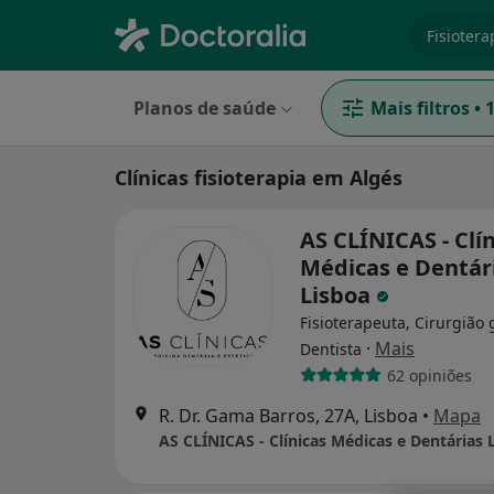
especiali
Planos de saúde
Mais filtros
•
Clínicas fisioterapia em Algés
AS CLÍNICAS - Clí
Médicas e Dentár
Lisboa
Fisioterapeuta, Cirurgião 
·
Mais
Dentista
62 opiniões
R. Dr. Gama Barros, 27A, Lisboa
•
Mapa
AS CLÍNICAS - Clínicas Médicas e Dentárias 