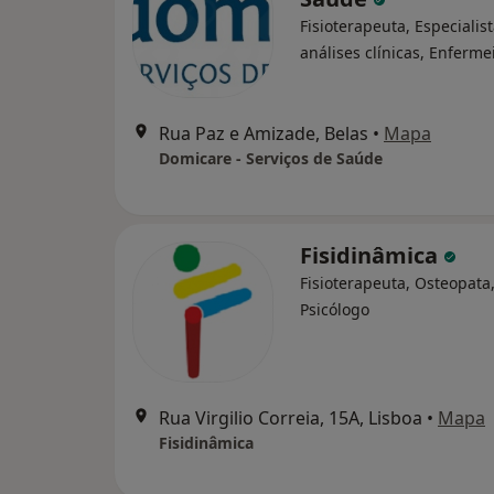
Fisioterapeuta, Especialis
análises clínicas, Enferme
Rua Paz e Amizade, Belas
•
Mapa
Domicare - Serviços de Saúde
Fisidinâmica
Fisioterapeuta, Osteopata
Psicólogo
Rua Virgilio Correia, 15A, Lisboa
•
Mapa
Fisidinâmica