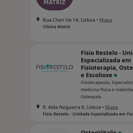
Rua Chen He 1A, Lisboa
•
Mapa
Clínica Matriz
Fisio Restelo - Un
Especializada em
Fisioterapia, Ost
e Escoliose
Fisioterapeuta, Especialis
medicina física e reabilita
Osteopata
R. Alda Nogueira 8, Lisboa
•
Mapa
OsteoVitalis