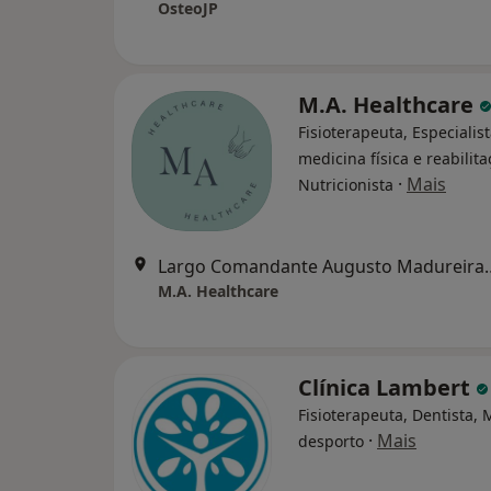
OsteoJP
M.A. Healthcare
Fisioterapeuta, Especialis
medicina física e reabilita
·
Mais
Nutricionista
Largo Comandante Augusto 
M.A. Healthcare
Clínica Lambert
Fisioterapeuta, Dentista,
·
Mais
desporto