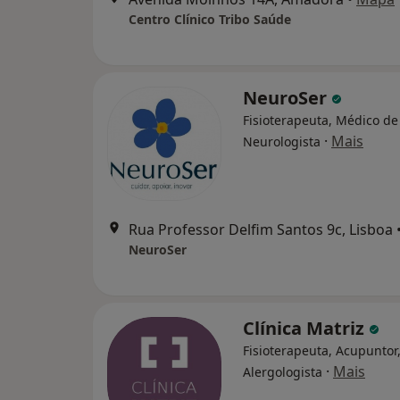
Centro Clínico Tribo Saúde
NeuroSer
Fisioterapeuta, Médico de 
·
Mais
Neurologista
Rua Professor Delfim Santos 9c, Lisboa
NeuroSer
Clínica Matriz
Fisioterapeuta, Acupuntor
·
Mais
Alergologista