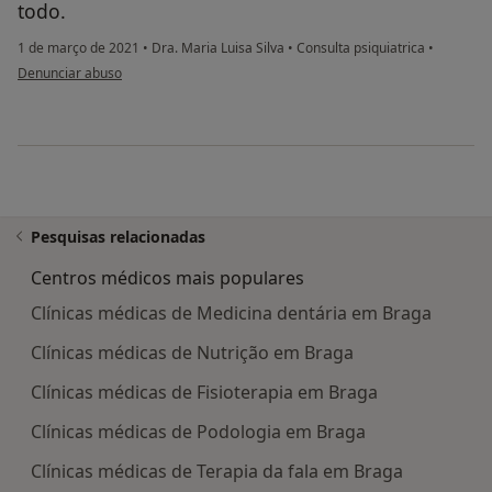
todo.
1 de março de 2021
•
Dra. Maria Luisa Silva
•
Consulta psiquiatrica
•
na opinião do utilizador Gabriela Araújo
Denunciar abuso
Pesquisas relacionadas
Centros médicos mais populares
Clínicas médicas de Medicina dentária em Braga
Clínicas médicas de Nutrição em Braga
Clínicas médicas de Fisioterapia em Braga
Clínicas médicas de Podologia em Braga
Clínicas médicas de Terapia da fala em Braga