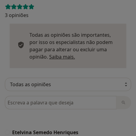
3 opiniões
Todas as opiniões são importantes,
por isso os especialistas não podem
pagar para alterar ou excluir uma
Saber mais sobre parecer
opinião.
Saiba mais.
Pesquisar em opiniões
Etelvina Semedo Henriques
E