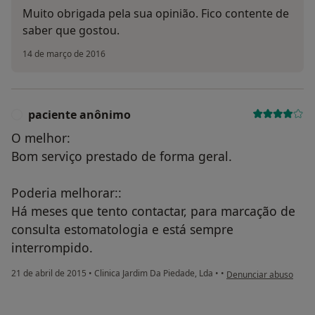
Muito obrigada pela sua opinião. Fico contente de
saber que gostou.
14 de março de 2016
paciente anônimo
P
O melhor:
Bom serviço prestado de forma geral.
Poderia melhorar::
Há meses que tento contactar, para marcação de
consulta estomatologia e está sempre
interrompido.
na opinião do utilizad
21 de abril de 2015
•
Clinica Jardim Da Piedade, Lda
•
•
Denunciar abuso