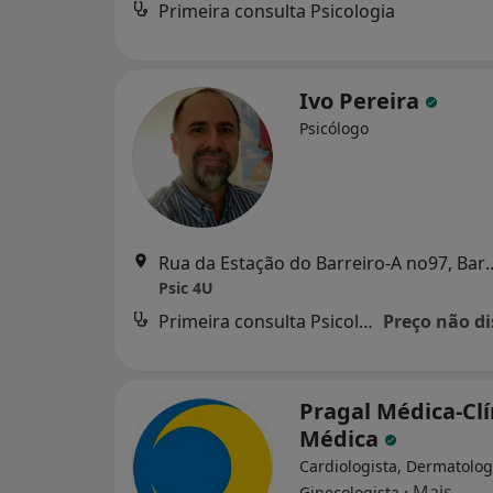
Primeira consulta Psicologia
Ivo Pereira
Psicólogo
Rua da Estação do Barre
Psic 4U
Primeira consulta Psicologia
Preço não di
Pragal Médica-Clí
Médica
Cardiologista, Dermatolog
·
Mais
Ginecologista