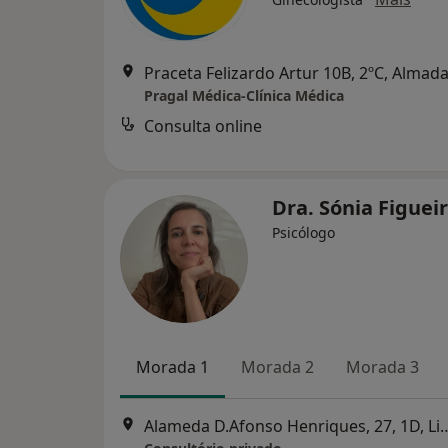
Praceta Felizardo Artur 10B, 2ºC, Almad
Pragal Médica-Clínica Médica
Consulta online
Dra. Sónia Figue
Psicólogo
Morada 1
Morada 2
Morada 3
Alameda D.Afonso Henrique