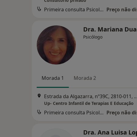
Consultório privado
Primeira consulta Psicologia
Preço não di
Dra. Mariana Du
Psicólogo
Morada 1
Morada 2
Estrada da Algazarra, nº39C, 2810-
Up- Centro Infantil de Terapias E Educação
Primeira consulta Psicologia
Preço não di
Dra. Ana Luisa L