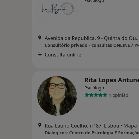
Psicólogo
Avenida da Republica, 9 - Quinta do Out
Consulta online
Rita Lopes Antun
Psicólogo
1 opinião
Rua Latino Coelho, nº 87, Lisboa
•
Mapa
Dialógicos: Centro de Psicologia E Formaçã