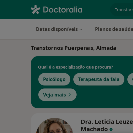
especiali
Datas disponíveis
Planos de saúd
Transtornos Puerperais, Almada
Qual é a especialização que procura?
Psicólogo
Terapeuta da fala
Veja mais
Dra. Leticia Leuze
Machado