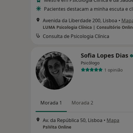
Mestre em Psicologia Clínica e da Saúd
Pacientes destacam a minha escuta e c
Avenida da Liberdade 200, Lisboa
•
Map
Consulta de Psicologia Clínica
Sofia Lopes Dias
Psicólogo
1 opinião
Morada 1
Morada 2
Av. da República 50, Lisboa
•
Mapa
PsiVita Online