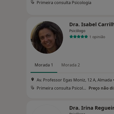
Primeira consulta Psicologia
Dra. Isabel Carri
Psicólogo
1 opinião
Morada 1
Morada 2
Av. Professor Egas Moniz, 12 A, Almada
Primeira consulta Psicologia
Preço não di
Dra. Irina Reguei