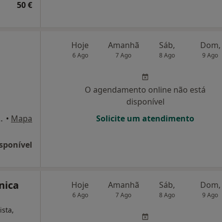
50 €
Hoje
Amanhã
Sáb,
Dom,
6 Ago
7 Ago
8 Ago
9 Ago
O agendamento online não está
disponível
iro-A no97, Barreiro
•
Mapa
Solicite um atendimento
sponível
nica
Hoje
Amanhã
Sáb,
Dom,
6 Ago
7 Ago
8 Ago
9 Ago
ista,