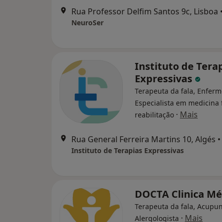
Rua Professor Delfim Santos 9c, Lisboa
NeuroSer
Instituto de Tera
Expressivas
Terapeuta da fala, Enferm
Especialista em medicina f
·
Mais
reabilitação
Rua General Ferreira Martins 10, Algés
•
Instituto de Terapias Expressivas
DOCTA Clinica M
Terapeuta da fala, Acupun
·
Mais
Alergologista