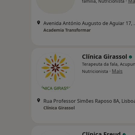
·
Ma
família, Nutricionista
Avenida António 
Academia Transformar
Clínica Girassol
Terapeuta da fala, Acupun
·
Mais
Nutricionista
Rua Professor Simões Raposo 8A, Lisbo
Clínica Girassol
Clínica Freud