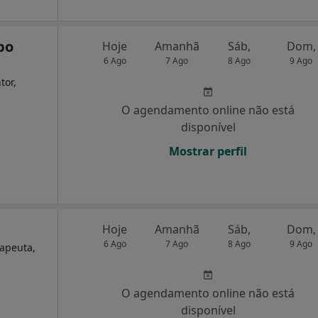
bo
Hoje
Amanhã
Sáb,
Dom,
6 Ago
7 Ago
8 Ago
9 Ago
tor,
O agendamento online não está
disponível
Mostrar perfil
Hoje
Amanhã
Sáb,
Dom,
6 Ago
7 Ago
8 Ago
9 Ago
rapeuta,
O agendamento online não está
disponível