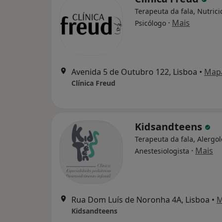
Terapeuta da fala, Nutrici
·
Mais
Psicólogo
Avenida 5 de Outubro 122, Lisboa
•
Map
Clínica Freud
Kidsandteens
Terapeuta da fala, Alergol
·
Mais
Anestesiologista
Rua Dom Luís de Noronha 4A, Lisboa
•
M
Kidsandteens