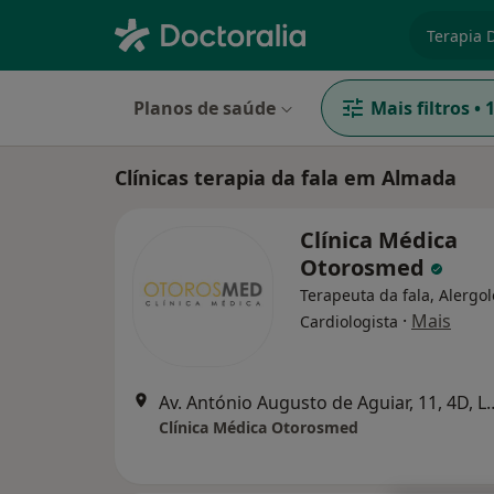
especiali
Planos de saúde
Mais filtros
•
Clínicas terapia da fala em Almada
Clínica Médica
Otorosmed
Terapeuta da fala, Alergol
·
Mais
Cardiologista
Av. António Augusto de A
Clínica Médica Otorosmed