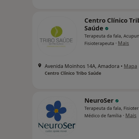
Centro Clínico Tri
Saúde
Terapeuta da fala, Acupun
·
Mais
Fisioterapeuta
Avenida Moinhos 14A, Amadora
•
Mapa
Centro Clínico Tribo Saúde
NeuroSer
Terapeuta da fala, Fisiote
·
Mais
Médico de família