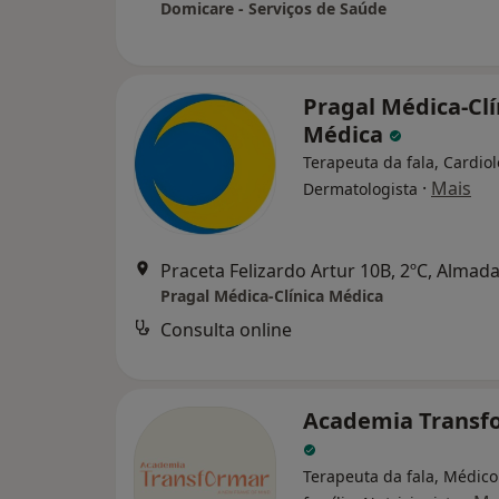
Domicare - Serviços de Saúde
Pragal Médica-Clí
Médica
Terapeuta da fala, Cardiol
·
Mais
Dermatologista
Praceta Felizardo Artur 10B, 2ºC, Almad
Pragal Médica-Clínica Médica
Consulta online
Academia Transf
Terapeuta da fala, Médico