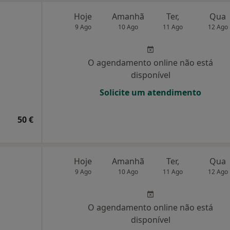
Hoje
Amanhã
Ter,
Qua
9 Ago
10 Ago
11 Ago
12 Ago
O agendamento online não está
disponível
Solicite um atendimento
50 €
Hoje
Amanhã
Ter,
Qua
9 Ago
10 Ago
11 Ago
12 Ago
O agendamento online não está
disponível