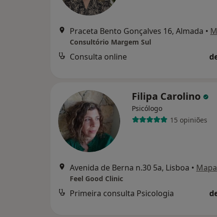
Praceta Bento Gonçalves 16, Almada
•
M
Consultório Margem Sul
Consulta online
d
Filipa Carolino
Psicólogo
15 opiniões
Avenida de Berna n.30 5a, Lisboa
•
Mapa
Feel Good Clinic
Primeira consulta Psicologia
d