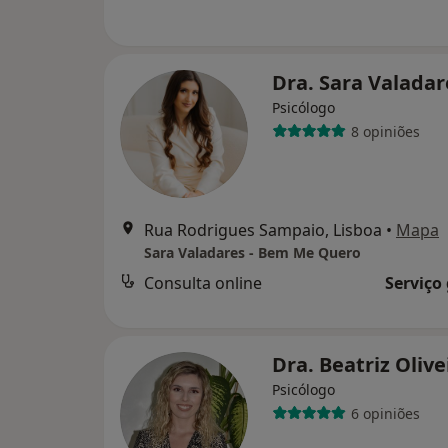
Dra. Sara Valada
Psicólogo
8 opiniões
Rua Rodrigues Sampaio, Lisboa
•
Mapa
Sara Valadares - Bem Me Quero
Consulta online
Serviço
Dra. Beatriz Oliv
Psicólogo
6 opiniões