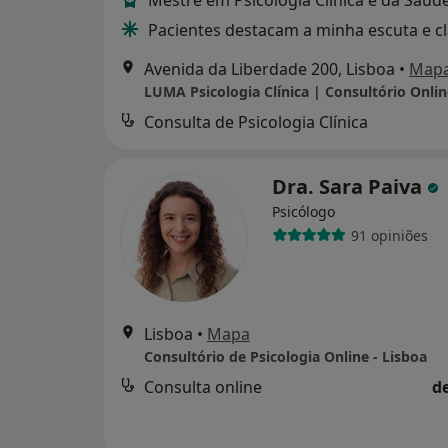
Mestre em Psicologia Clínica e da Saúd
Pacientes destacam a minha escuta e c
Avenida da Liberdade 200, Lisboa
•
Map
Consulta de Psicologia Clínica
Dra. Sara Paiva
Psicólogo
91 opiniões
Lisboa
•
Mapa
Consultório de Psicologia Online - Lisboa
Consulta online
d