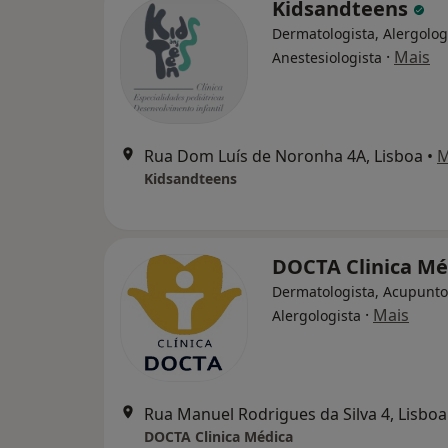
Kidsandteens
Dermatologista, Alergolog
·
Mais
Anestesiologista
Rua Dom Luís de Noronha 4A, Lisboa
•
M
Kidsandteens
DOCTA Clinica M
Dermatologista, Acupunto
·
Mais
Alergologista
Rua Manuel Rodrigues da Silva 4, Lisboa
DOCTA Clinica Médica