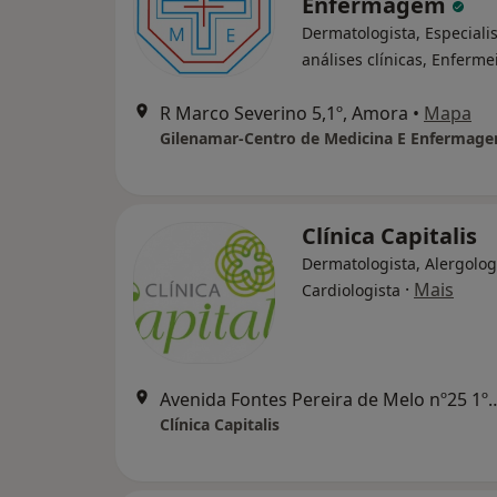
Enfermagem
Dermatologista, Especiali
análises clínicas, Enferme
R Marco Severino 5,1º, Amora
•
Mapa
Gilenamar-Centro de Medicina E Enfermag
Clínica Capitalis
Dermatologista, Alergolog
·
Mais
Cardiologista
Avenida Fontes Pereira de Melo
Clínica Capitalis