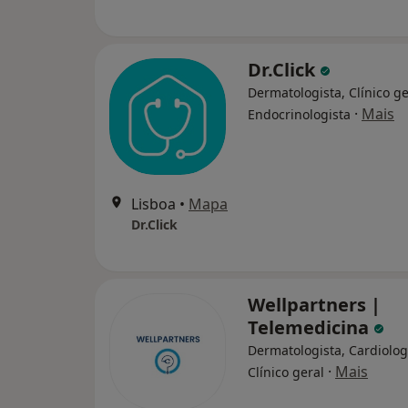
Dr.Click
Dermatologista, Clínico ge
·
Mais
Endocrinologista
Lisboa
•
Mapa
Dr.Click
Wellpartners |
Telemedicina
Dermatologista, Cardiolog
·
Mais
Clínico geral