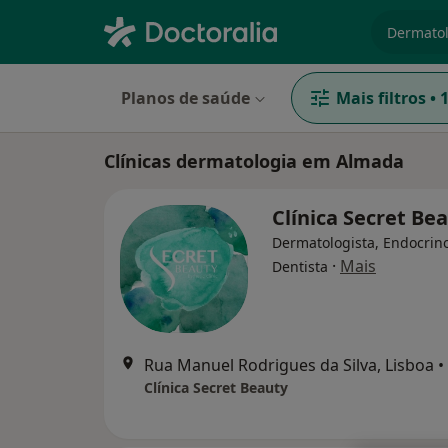
especiali
Planos de saúde
Mais filtros
•
Clínicas dermatologia em Almada
Clínica Secret Be
Dermatologista, Endocrino
·
Mais
Dentista
Rua Manuel Rodrigues da Silva, Lisboa
•
Clínica Secret Beauty