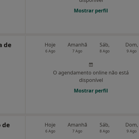
disponível
Mostrar perfil
a de
Hoje
Amanhã
Sáb,
Dom,
6 Ago
7 Ago
8 Ago
9 Ago
O agendamento online não está
disponível
Mostrar perfil
 de
Hoje
Amanhã
Sáb,
Dom,
6 Ago
7 Ago
8 Ago
9 Ago