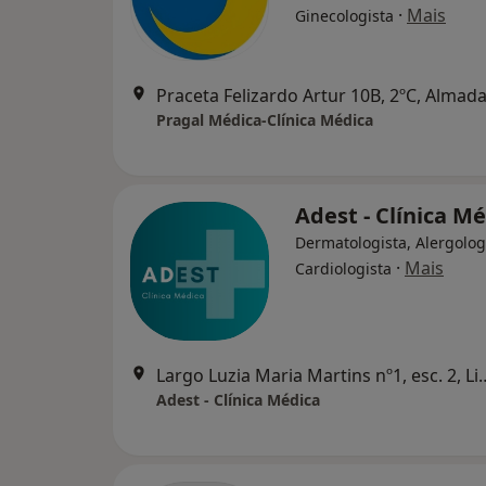
·
Mais
Ginecologista
Praceta Felizardo Artur 10B, 2ºC, Almad
Pragal Médica-Clínica Médica
Adest - Clínica M
Dermatologista, Alergolog
·
Mais
Cardiologista
Largo Luzia Maria Martin
Adest - Clínica Médica